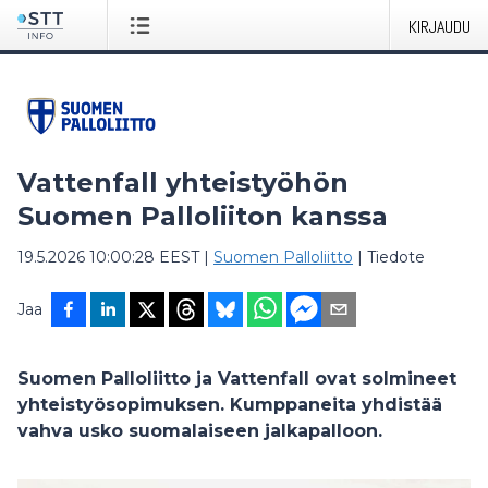
KIRJAUDU
Vattenfall yhteistyöhön
Suomen Palloliiton kanssa
19.5.2026 10:00:28 EEST
|
Suomen Palloliitto
|
Tiedote
Jaa
Suomen Palloliitto ja Vattenfall ovat solmineet
yhteistyösopimuksen. Kumppaneita yhdistää
vahva usko suomalaiseen jalkapalloon.