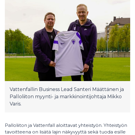
Vattenfallin Business Lead Santeri Määttänen ja
Palloliiton myynti- ja markkinointijohtaja Mikko
Varis.
Palloliiton ja Vattenfall aloittavat yhteistyön. Yhteistyön
tavoitteena on lisätä lajin näkyvyyttä sekä tuoda esille