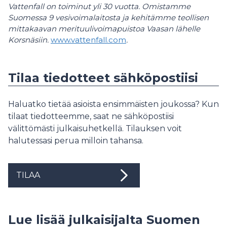
Vattenfall on toiminut yli 30 vuotta. Omistamme
Suomessa 9 vesivoimalaitosta ja kehitämme teollisen
mittakaavan merituulivoimapuistoa Vaasan lähelle
Korsnäsiin.
www.vattenfall.com
.
Tilaa tiedotteet sähköpostiisi
Haluatko tietää asioista ensimmäisten joukossa? Kun
tilaat tiedotteemme, saat ne sähköpostiisi
välittömästi julkaisuhetkellä. Tilauksen voit
halutessasi perua milloin tahansa.
TILAA
Lue lisää julkaisijalta Suomen