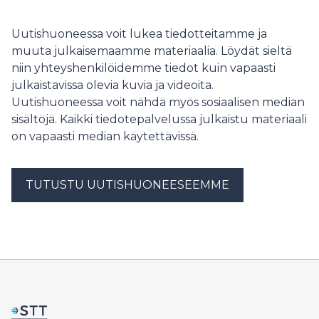
Uutishuoneessa voit lukea tiedotteitamme ja
muuta julkaisemaamme materiaalia. Löydät sieltä
niin yhteyshenkilöidemme tiedot kuin vapaasti
julkaistavissa olevia kuvia ja videoita.
Uutishuoneessa voit nähdä myös sosiaalisen median
sisältöjä. Kaikki tiedotepalvelussa julkaistu materiaali
on vapaasti median käytettävissä.
TUTUSTU UUTISHUONEESEEMME