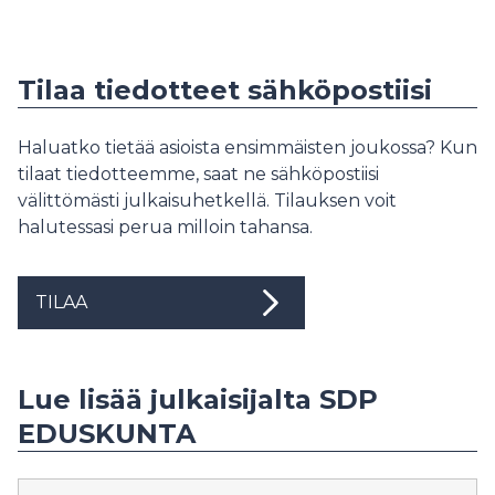
Tilaa tiedotteet sähköpostiisi
Haluatko tietää asioista ensimmäisten joukossa? Kun
tilaat tiedotteemme, saat ne sähköpostiisi
välittömästi julkaisuhetkellä. Tilauksen voit
halutessasi perua milloin tahansa.
TILAA
Lue lisää julkaisijalta SDP
EDUSKUNTA