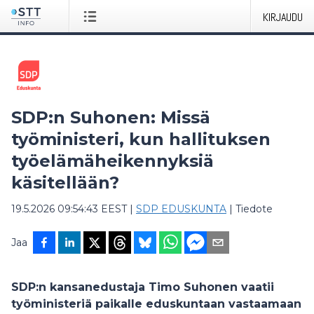
KIRJAUDU
SDP:n Suhonen: Missä
työministeri, kun hallituksen
työelämäheikennyksiä
käsitellään?
19.5.2026 09:54:43 EEST
|
SDP EDUSKUNTA
|
Tiedote
Jaa
SDP:n kansanedustaja Timo Suhonen vaatii
työministeriä paikalle eduskuntaan vastaamaan