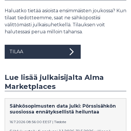
Haluatko tietää asioista ensimmäisten joukossa? Kun
tilaat tiedotteemme, saat ne sähköpostiisi
välittömästi julkaisuhetkellä. Tilauksen voit
halutessasi perua milloin tahansa.
TILAA
Lue lisää julkaisijalta Alma
Marketplaces
Sähkösopimusten data julki: Pörssisähkön
suosiossa ennätyksellistä heiluntaa
16.7.2026 08:56:00 EEST
|
Tiedote