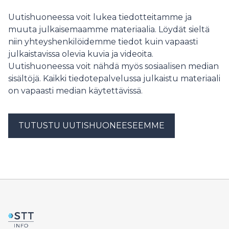
Uutishuoneessa voit lukea tiedotteitamme ja
muuta julkaisemaamme materiaalia. Löydät sieltä
niin yhteyshenkilöidemme tiedot kuin vapaasti
julkaistavissa olevia kuvia ja videoita.
Uutishuoneessa voit nähdä myös sosiaalisen median
sisältöjä. Kaikki tiedotepalvelussa julkaistu materiaali
on vapaasti median käytettävissä.
TUTUSTU UUTISHUONEESEEMME