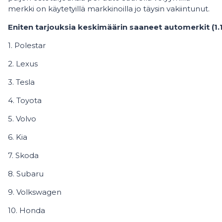
merkki on käytetyillä markkinoilla jo täysin vakiintunut.
Eniten tarjouksia keskimäärin saaneet automerkit (1.
1. Polestar
2. Lexus
3. Tesla
4. Toyota
5. Volvo
6. Kia
7. Skoda
8. Subaru
9. Volkswagen
10. Honda