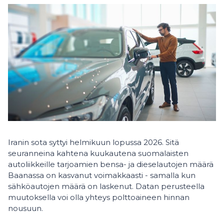
Iranin sota syttyi helmikuun lopussa 2026. Sitä
seuranneina kahtena kuukautena suomalaisten
autoliikkeille tarjoamien bensa- ja dieselautojen määrä
Baanassa on kasvanut voimakkaasti - samalla kun
sähköautojen määrä on laskenut. Datan perusteella
muutoksella voi olla yhteys polttoaineen hinnan
nousuun.