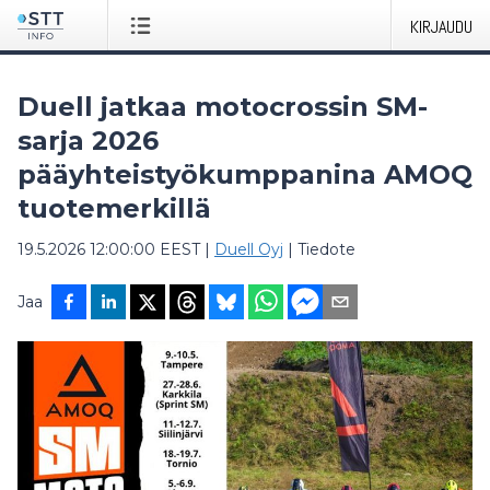
KIRJAUDU
Duell jatkaa motocrossin SM-
sarja 2026
pääyhteistyökumppanina AMOQ
tuotemerkillä
19.5.2026 12:00:00 EEST
|
Duell Oyj
|
Tiedote
Jaa