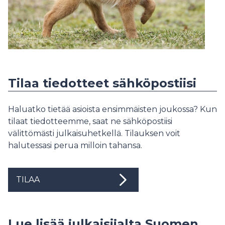
Tilaa tiedotteet sähköpostiisi
Haluatko tietää asioista ensimmäisten joukossa? Kun
tilaat tiedotteemme, saat ne sähköpostiisi
välittömästi julkaisuhetkellä. Tilauksen voit
halutessasi perua milloin tahansa.
TILAA
Lue lisää julkaisijalta Suomen