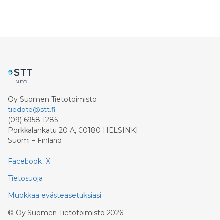
Oy Suomen Tietotoimisto
tiedote@stt.fi
(09) 6958 1286
Porkkalankatu 20 A, 00180 HELSINKI
Suomi – Finland
Facebook
X
Tietosuoja
Muokkaa evästeasetuksiasi
©
Oy Suomen Tietotoimisto
2026