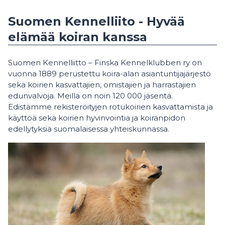
Suomen Kennelliito - Hyvää
elämää koiran kanssa
Suomen Kennelliitto – Finska Kennelklubben ry on
vuonna 1889 perustettu koira-alan asiantuntijajärjestö
sekä koirien kasvattajien, omistajien ja harrastajien
edunvalvoja. Meillä on noin 120 000 jäsentä.
Edistämme rekisteröityjen rotukoirien kasvattamista ja
käyttöä sekä koirien hyvinvointia ja koiranpidon
edellytyksiä suomalaisessa yhteiskunnassa.