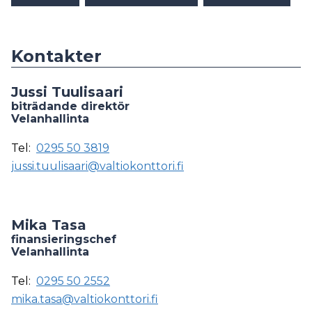
Kontakter
Jussi Tuulisaari
biträdande direktör
Velanhallinta
Tel:
0295 50 3819
jussi.tuulisaari@valtiokonttori.fi
Mika Tasa
finansieringschef
Velanhallinta
Tel:
0295 50 2552
mika.tasa@valtiokonttori.fi