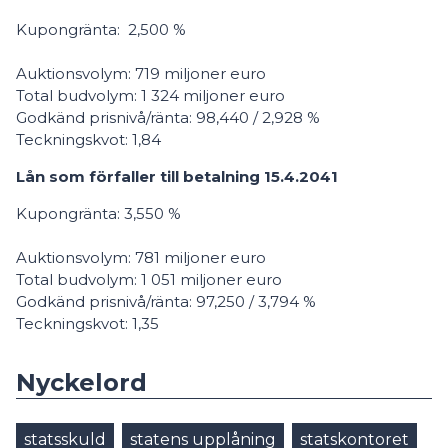
Kupongränta: 2,500 %
Auktionsvolym: 719 miljoner euro
Total budvolym: 1 324 miljoner euro
Godkänd prisnivå/ränta: 98,440 / 2,928 %
Teckningskvot: 1,84
Lån som förfaller till betalning 15.4.2041
Kupongränta: 3,550 %
Auktionsvolym: 781 miljoner euro
Total budvolym: 1 051 miljoner euro
Godkänd prisnivå/ränta: 97,250 / 3,794 %
Teckningskvot: 1,35
Nyckelord
statsskuld
statens upplåning
statskontoret