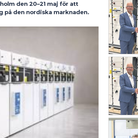
holm den 20–21 maj för att
ing på den nordiska marknaden.