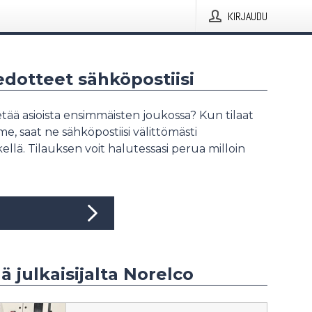
KIRJAUDU
iedotteet sähköpostiisi
tää asioista ensimmäisten joukossa? Kun tilaat
, saat ne sähköpostiisi välittömästi
ellä. Tilauksen voit halutessasi perua milloin
ää julkaisijalta Norelco