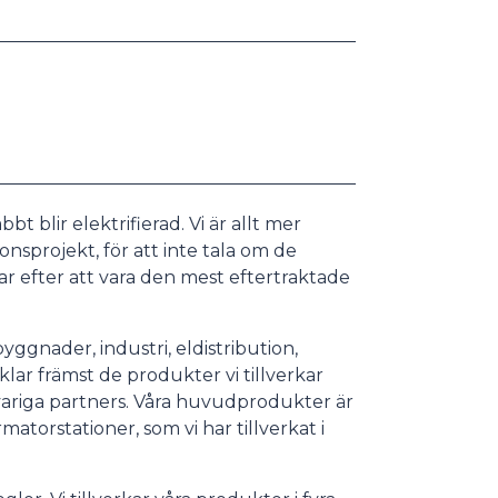
t blir elektrifierad. Vi är allt mer
onsprojekt, för att inte tala om de
r efter att vara den mest eftertraktade
byggnader, industri, eldistribution,
klar främst de produkter vi tillverkar
variga partners. Våra huvudprodukter är
matorstationer, som vi har tillverkat i