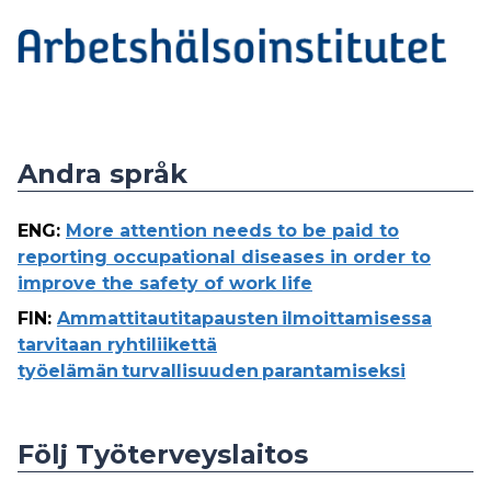
Andra språk
ENG
:
More attention needs to be paid to
reporting occupational diseases in order to
improve the safety of work life
FIN
:
Ammattitautitapausten ilmoittamisessa
tarvitaan ryhtiliikettä
työelämän turvallisuuden parantamiseksi
Följ Työterveyslaitos