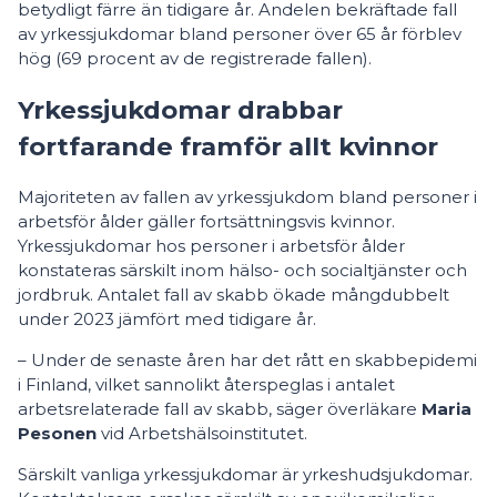
betydligt färre än tidigare år. Andelen bekräftade fall
av yrkessjukdomar bland personer över 65 år förblev
hög (69 procent av de registrerade fallen).
Yrkessjukdomar drabbar
fortfarande framför allt kvinnor
Majoriteten av fallen av yrkessjukdom bland personer i
arbetsför ålder gäller fortsättningsvis kvinnor.
Yrkessjukdomar hos personer i arbetsför ålder
konstateras särskilt inom hälso- och socialtjänster och
jordbruk. Antalet fall av skabb ökade mångdubbelt
under 2023 jämfört med tidigare år.
– Under de senaste åren har det rått en skabbepidemi
i Finland, vilket sannolikt återspeglas i antalet
arbetsrelaterade fall av skabb, säger överläkare
Maria
Pesonen
vid Arbetshälsoinstitutet.
Särskilt vanliga yrkessjukdomar är yrkeshudsjukdomar.