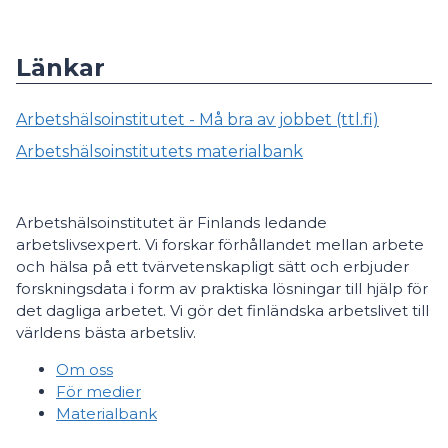
Länkar
Arbetshälsoinstitutet - Må bra av jobbet (ttl.fi)
Arbetshälsoinstitutets materialbank
Arbetshälsoinstitutet är Finlands ledande
arbetslivsexpert. Vi forskar förhållandet mellan arbete
och hälsa på ett tvärvetenskapligt sätt och erbjuder
forskningsdata i form av praktiska lösningar till hjälp för
det dagliga arbetet. Vi gör det finländska arbetslivet till
världens bästa arbetsliv.
Om oss
För medier
Materialbank