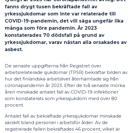
fanns drygt tusen bekräftade fall av
yrkessjukdomar som inte var relaterade till
COVID-19-pandemin, det vill säga ungefär lika
många som före pandemin. År 2023
konstaterades 70 dödsfall på grund av
yrkessjukdomar, varav nästan alla orsakades av
asbest.
De senaste uppgifterna från Registret över
arbetsrelaterade sjukdomar (TPSR) bekräftar bilden av
hur det finländska arbetslivet återhämtade sig från
coronapandemin år 2023. Efter de två senaste mörka
åren minskade antalet fall av COVID-19-infektioner
som konstaterats som yrkessjukdom med över 80
procent.
Antalet fall av bekräftade yrkessjukdomar minskade
särskilt bland personer i arbetsför ålder. Av de
registrerade fallen bekräftades 46 procent, vilket är