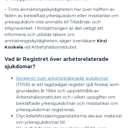
– Trots anmälningsskyldigheten har över hälften av
fallen av bekräftad yrkessjukdom eller misstanke om
yrkessjukdom inte anmälts till Tillstånds- och
tillsynsverket. I fortsättningen är det viktigt att
informera och utbilda läkare om
anmälningsskyldigheten, säger överläkare
Kirsi
Koskela
vid Arbetshälsoinstitutet.
Vad är Registret över arbetsrelaterade
sjukdomar?
Registret över arbetsrelaterade sjukdomar
(TPSR) är ett lagstadgat register (på finska) som
grundades år 1964 och upprätthålls av
Arbetshälsoinstitutet och i vilket uppgifter om
bekräftade yrkessjukdomar och misstankar om
yrkessjukdomar registreras.
Olycksfallsförsäkringsanstalterna skickar material
om yrkessjukdomar till