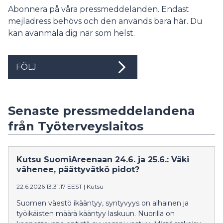
Abonnera på våra pressmeddelanden. Endast
mejladress behövs och den används bara här. Du
kan avanmäla dig när som helst.
FÖLJ
Senaste pressmeddelandena
från Työterveyslaitos
Kutsu SuomiAreenaan 24.6. ja 25.6.: Väki
vähenee, päättyvätkö pidot?
22.6.2026 13:31:17 EEST
|
Kutsu
Suomen väestö ikääntyy, syntyvyys on alhainen ja
työikäisten määrä kääntyy laskuun. Nuorilla on