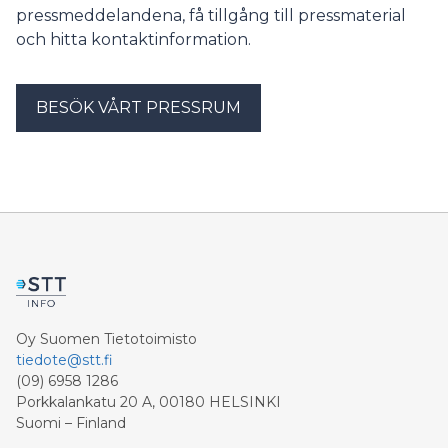
pressmeddelandena, få tillgång till pressmaterial
och hitta kontaktinformation.
BESÖK VÅRT PRESSRUM
Oy Suomen Tietotoimisto
tiedote@stt.fi
(09) 6958 1286
Porkkalankatu 20 A, 00180 HELSINKI
Suomi – Finland