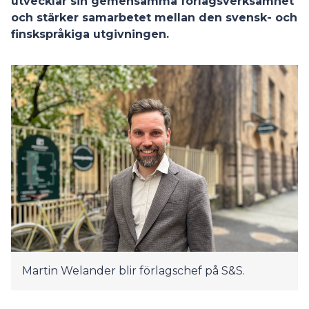
utvecklar sin gemensamma förlagsverksamhet
och stärker samarbetet mellan den svensk- och
finskspråkiga utgivningen.
Martin Welander blir förlagschef på S&S.