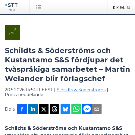
KIRJAUDU
Schildts & Söderströms och
Kustantamo S&S fördjupar det
tvåspråkiga samarbetet – Martin
Welander blir förlagschef
20.5.2026 14:54:11 EEST
|
Schildts & Söderströms
|
Pressmeddelande
Dela
Schildts & Söderströms och Kustantamo S&S