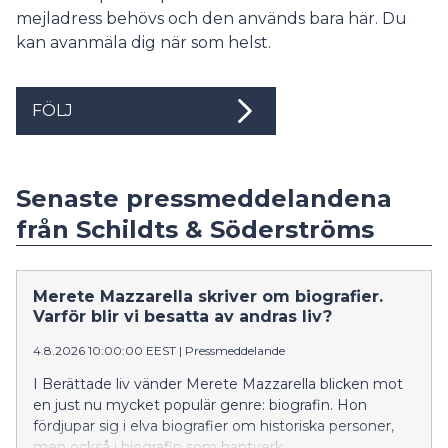
mejladress behövs och den används bara här. Du
kan avanmäla dig när som helst.
FÖLJ
Senaste pressmeddelandena
från Schildts & Söderströms
Merete Mazzarella skriver om biografier.
Varför blir vi besatta av andras liv?
4.8.2026 10:00:00 EEST
|
Pressmeddelande
I Berättade liv vänder Merete Mazzarella blicken mot
en just nu mycket populär genre: biografin. Hon
fördjupar sig i elva biografier om historiska personer,
men också i biografin som hantverk.