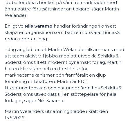
jobba för deras böcker på våra tre marknader med
ännu bättre förutsättningar än tidigare, säger Martin
Welander.
Enligt vd
Nils Saramo
handlar förändringen om att
skapa en organisation som bättre motsvarar hur S&S
redan arbetar i dag.
– Jag är glad för att Martin Welander tillsammans med
sitt team aktivt vill jobba med att utveckla Schildts &
Söderströms till ett modernt dynamiskt förlag. Martin
har en klar vision och en förståelse för
marknadsmekanismer och framförallt en djup
förankring i litteraturen. Martin är FD i
litteraturvetenskap och har under åren hos Schildts &
Söderströms utvecklats till en stöttepelare för hela
förlaget, säger Nils Saramo.
Martin Welanders utnämning trädde i kraft den
15.5.2026.