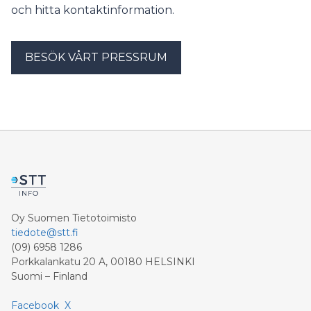
och hitta kontaktinformation.
BESÖK VÅRT PRESSRUM
Oy Suomen Tietotoimisto
tiedote@stt.fi
(09) 6958 1286
Porkkalankatu 20 A, 00180 HELSINKI
Suomi – Finland
Facebook
X