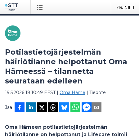
KIRJAUDU
Potilastietojärjestelmän
häiriötilanne helpottanut Oma
Hämeessä – tilannetta
seurataan edelleen
19.5.2026 18:10:49 EEST
|
Oma Häme
|
Tiedote
Jaa
Oma Hämeen potilastietojärjestelmän
häiriötilanne on helpottanut ja Lifecare toimii