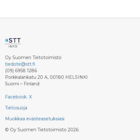
Oy Suomen Tietotoimisto
tiedote@stt.fi
(09) 6958 1286
Porkkalankatu 20 A, 00180 HELSINKI
Suomi – Finland
Facebook
X
Tietosuoja
Muokkaa evästeasetuksiasi
©
Oy Suomen Tietotoimisto
2026