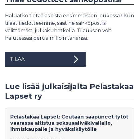
Haluatko tietää asioista ensimmäisten joukossa? Kun
tilaat tiedotteemme, saat ne sähköpostiisi
välittömästi julkaisuhetkellä. Tilauksen voit
halutessasi perua milloin tahansa.
TILAA
Lue lisää julkaisijalta Pelastakaa
Lapset ry
Pelastakaa Lapset: Ceutaan saapuneet tytöt
vaarassa altistua seksuaaliväkivallalle,
ihmiskaupalle ja hyväksikäytölle