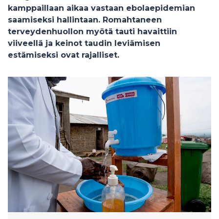
kamppaillaan aikaa vastaan ebolaepidemian
saamiseksi hallintaan. Romahtaneen
terveydenhuollon myötä tauti havaittiin
viiveellä ja keinot taudin leviämisen
estämiseksi ovat rajalliset.