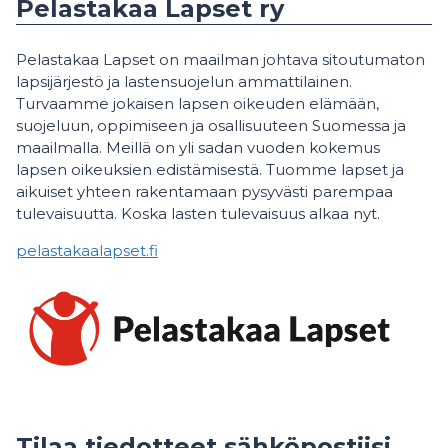
Pelastakaa Lapset ry
Pelastakaa Lapset on maailman johtava sitoutumaton
lapsijärjestö ja lastensuojelun ammattilainen.
Turvaamme jokaisen lapsen oikeuden elämään,
suojeluun, oppimiseen ja osallisuuteen Suomessa ja
maailmalla. Meillä on yli sadan vuoden kokemus
lapsen oikeuksien edistämisestä. Tuomme lapset ja
aikuiset yhteen rakentamaan pysyvästi parempaa
tulevaisuutta. Koska lasten tulevaisuus alkaa nyt.
pelastakaalapset.fi
Tilaa tiedotteet sähköpostiisi