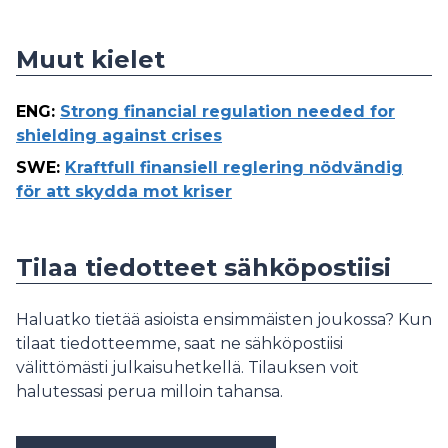
Muut kielet
ENG
:
Strong financial regulation needed for
shielding against crises
SWE
:
Kraftfull finansiell reglering nödvändig
för att skydda mot kriser
Tilaa tiedotteet sähköpostiisi
Haluatko tietää asioista ensimmäisten joukossa? Kun
tilaat tiedotteemme, saat ne sähköpostiisi
välittömästi julkaisuhetkellä. Tilauksen voit
halutessasi perua milloin tahansa.