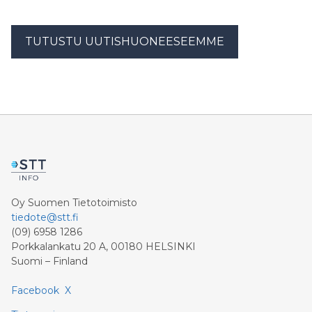
TUTUSTU UUTISHUONEESEEMME
Oy Suomen Tietotoimisto
tiedote@stt.fi
(09) 6958 1286
Porkkalankatu 20 A, 00180 HELSINKI
Suomi – Finland
Facebook
X