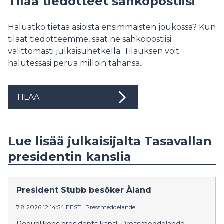
Tilaa tiedotteet sähköpostiisi
Haluatko tietää asioista ensimmäisten joukossa? Kun
tilaat tiedotteemme, saat ne sähköpostiisi
välittömästi julkaisuhetkellä. Tilauksen voit
halutessasi perua milloin tahansa.
TILAA
Lue lisää julkaisijalta Tasavallan
presidentin kanslia
President Stubb besöker Åland
7.8.2026 12:14:54 EEST
|
Pressmeddelande