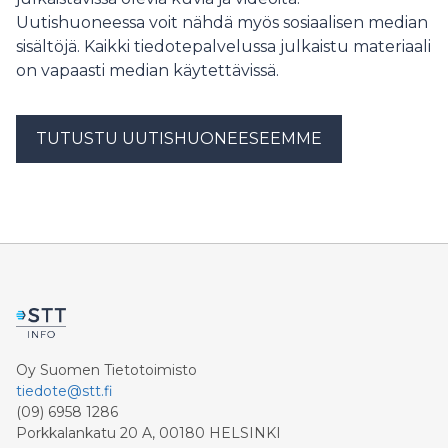
Uutishuoneessa voit nähdä myös sosiaalisen median
sisältöjä. Kaikki tiedotepalvelussa julkaistu materiaali
on vapaasti median käytettävissä.
TUTUSTU UUTISHUONEESEEMME
Oy Suomen Tietotoimisto
tiedote@stt.fi
(09) 6958 1286
Porkkalankatu 20 A, 00180 HELSINKI