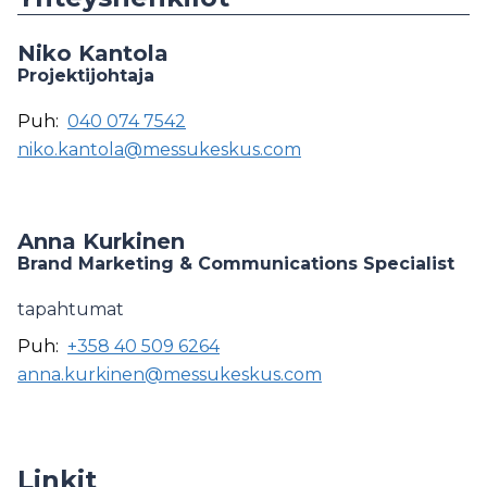
Niko Kantola
Projektijohtaja
Puh:
040 074 7542
niko.kantola@messukeskus.com
Anna Kurkinen
Brand Marketing & Communications Specialist
tapahtumat
Puh:
+358 40 509 6264
anna.kurkinen@messukeskus.com
Linkit