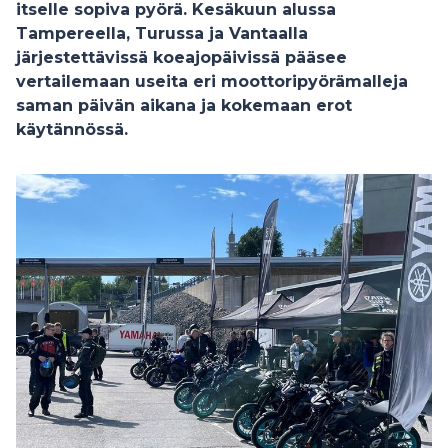
itselle sopiva pyörä. Kesäkuun alussa
Tampereella, Turussa ja Vantaalla
järjestettävissä koeajopäivissä pääsee
vertailemaan useita eri moottoripyörämalleja
saman päivän aikana ja kokemaan erot
käytännössä.