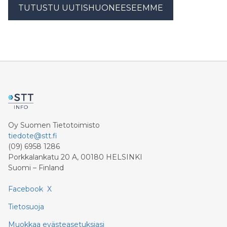
TUTUSTU UUTISHUONEESEEMME
Oy Suomen Tietotoimisto
tiedote@stt.fi
(09) 6958 1286
Porkkalankatu 20 A, 00180 HELSINKI
Suomi – Finland
Facebook
X
Tietosuoja
Muokkaa evästeasetuksiasi