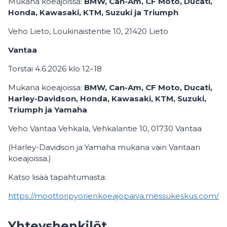
Mukana koeajoissa:
BMW, Can-Am, CF Moto, Ducati,
Honda, Kawasaki, KTM, Suzuki ja Triumph
Veho Lieto, Loukinaistentie 10, 21420 Lieto
Vantaa
Torstai 4.6.2026 klo 12–18
Mukana koeajoissa:
BMW, Can-Am, CF Moto, Ducati,
Harley-Davidson, Honda, Kawasaki, KTM, Suzuki,
Triumph ja Yamaha
Veho Vantaa Vehkala, Vehkalantie 10, 01730 Vantaa
(Harley-Davidson ja Yamaha mukana vain Vantaan
koeajoissa.)
Katso lisää tapahtumasta:
https://moottoripyorienkoeajopaiva.messukeskus.com/
Yhteyshenkilöt