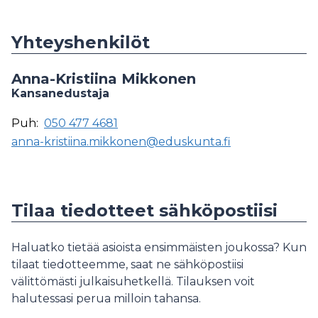
Yhteyshenkilöt
Anna-Kristiina Mikkonen
Kansanedustaja
Puh:
050 477 4681
anna-kristiina.mikkonen@eduskunta.fi
Tilaa tiedotteet sähköpostiisi
Haluatko tietää asioista ensimmäisten joukossa? Kun
tilaat tiedotteemme, saat ne sähköpostiisi
välittömästi julkaisuhetkellä. Tilauksen voit
halutessasi perua milloin tahansa.