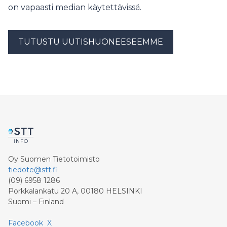
on vapaasti median käytettävissä.
TUTUSTU UUTISHUONEESEEMME
Oy Suomen Tietotoimisto
tiedote@stt.fi
(09) 6958 1286
Porkkalankatu 20 A, 00180 HELSINKI
Suomi – Finland
Facebook
X