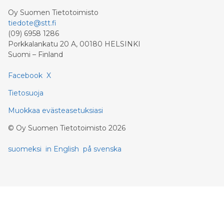
Oy Suomen Tietotoimisto
tiedote@stt.fi
(09) 6958 1286
Porkkalankatu 20 A, 00180 HELSINKI
Suomi – Finland
Facebook
X
Tietosuoja
Muokkaa evästeasetuksiasi
©
Oy Suomen Tietotoimisto
2026
suomeksi
in English
på svenska