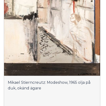
Mikael Stierncreutz: Modeshow, 1965 olja på
duk, okänd ägare