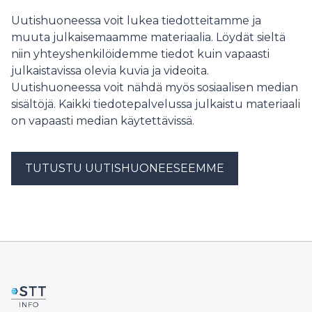
Uutishuoneessa voit lukea tiedotteitamme ja
muuta julkaisemaamme materiaalia. Löydät sieltä
niin yhteyshenkilöidemme tiedot kuin vapaasti
julkaistavissa olevia kuvia ja videoita.
Uutishuoneessa voit nähdä myös sosiaalisen median
sisältöjä. Kaikki tiedotepalvelussa julkaistu materiaali
on vapaasti median käytettävissä.
TUTUSTU UUTISHUONEESEEMME