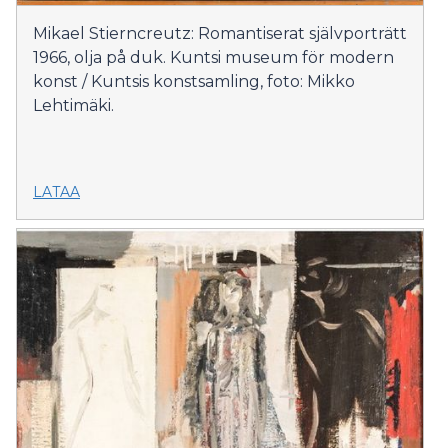
Mikael Stierncreutz: Romantiserat självporträtt
1966, olja på duk. Kuntsi museum för modern
konst / Kuntsis konstsamling, foto: Mikko
Lehtimäki.
LATAA