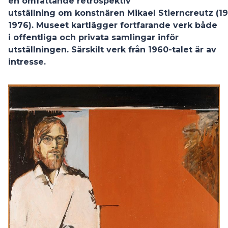
en omfattande retrospektiv
utställning om konstnären Mikael Stierncreutz (1
1976). Museet kartlägger fortfarande verk både
i offentliga och privata samlingar inför
utställningen. Särskilt verk från 1960-talet är av
intresse.