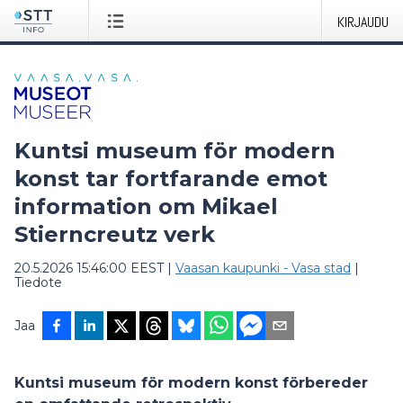
KIRJAUDU
Kuntsi museum för modern
konst tar fortfarande emot
information om Mikael
Stierncreutz verk
20.5.2026 15:46:00 EEST
|
Vaasan kaupunki - Vasa stad
|
Tiedote
Jaa
Kuntsi museum för modern konst förbereder