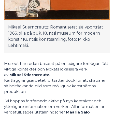
Mikael Stierncreutz: Romantiserat självporträtt
1966, olja på duk. Kuntsi museum för modern
konst / Kuntsis konstsamling, foto: Mikko
Lehtimäki.
Museet har redan baserat på en tidigare förfrågan fått
viktiga kontakter och lyckats lokalisera verk
av
Mikael Stierncreutz
.
Kartläggningsarbetet fortsätter dock för att skapa en
så heltäckande bild som möjligt av konstnärens
produktion.
-Vi hoppas fortfarande aktivt på nya kontakter och
ytterligare information om verken. All information är
värdefull, säger utställningschef
Maaria Salo
.