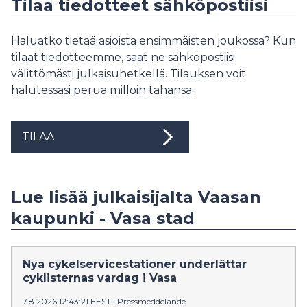
Tilaa tiedotteet sähköpostiisi
Haluatko tietää asioista ensimmäisten joukossa? Kun
tilaat tiedotteemme, saat ne sähköpostiisi
välittömästi julkaisuhetkellä. Tilauksen voit
halutessasi perua milloin tahansa.
TILAA
Lue lisää julkaisijalta Vaasan
kaupunki - Vasa stad
Nya cykelservicestationer underlättar
cyklisternas vardag i Vasa
7.8.2026 12:43:21 EEST
|
Pressmeddelande