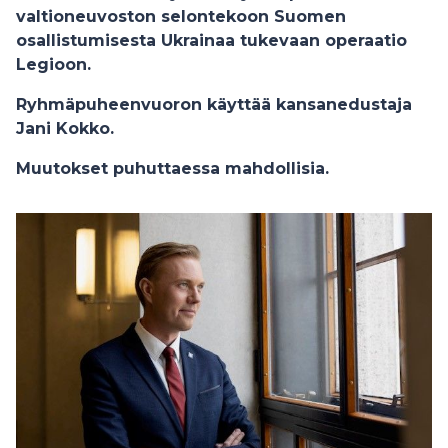
valtioneuvoston selontekoon Suomen
osallistumisesta Ukrainaa tukevaan operaatio
Legioon.
Ryhmäpuheenvuoron käyttää kansanedustaja
Jani Kokko.
Muutokset puhuttaessa mahdollisia.