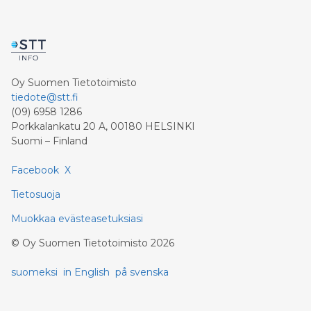
Oy Suomen Tietotoimisto
tiedote@stt.fi
(09) 6958 1286
Porkkalankatu 20 A, 00180 HELSINKI
Suomi – Finland
Facebook
X
Tietosuoja
Muokkaa evästeasetuksiasi
©
Oy Suomen Tietotoimisto
2026
suomeksi
in English
på svenska