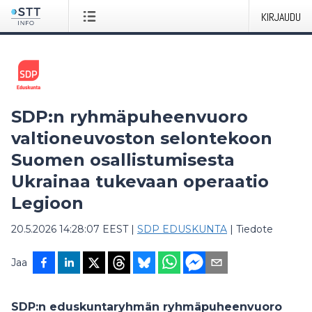
KIRJAUDU
SDP:n ryhmäpuheenvuoro
valtioneuvoston selontekoon
Suomen osallistumisesta
Ukrainaa tukevaan operaatio
Legioon
20.5.2026 14:28:07 EEST
|
SDP EDUSKUNTA
|
Tiedote
Jaa
SDP:n eduskuntaryhmän ryhmäpuheenvuoro