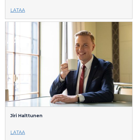
LATAA
Jiri Halttunen
LATAA