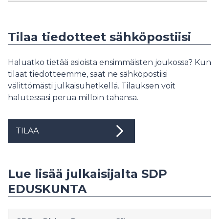
Tilaa tiedotteet sähköpostiisi
Haluatko tietää asioista ensimmäisten joukossa? Kun
tilaat tiedotteemme, saat ne sähköpostiisi
välittömästi julkaisuhetkellä. Tilauksen voit
halutessasi perua milloin tahansa.
TILAA
Lue lisää julkaisijalta SDP
EDUSKUNTA