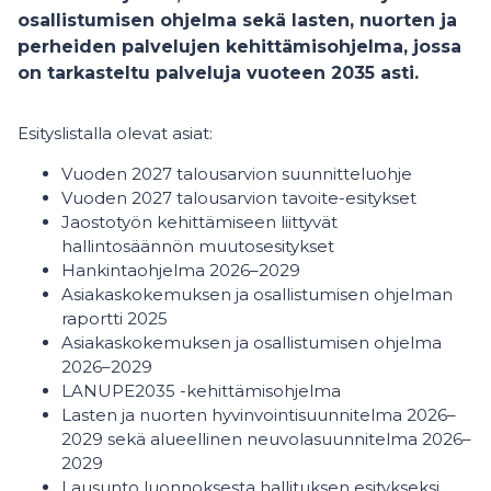
osallistumisen ohjelma sekä lasten, nuorten ja
perheiden palvelujen kehittämisohjelma, jossa
on tarkasteltu palveluja vuoteen 2035 asti.
Esityslistalla olevat asiat:
Vuoden 2027 talousarvion suunnitteluohje
Vuoden 2027 talousarvion tavoite-esitykset
Jaostotyön kehittämiseen liittyvät
hallintosäännön muutosesitykset
Hankintaohjelma 2026–2029
Asiakaskokemuksen ja osallistumisen ohjelman
raportti 2025
Asiakaskokemuksen ja osallistumisen ohjelma
2026–2029
LANUPE2035 -kehittämisohjelma
Lasten ja nuorten hyvinvointisuunnitelma 2026–
2029 sekä alueellinen neuvolasuunnitelma 2026–
2029
Lausunto luonnoksesta hallituksen esitykseksi