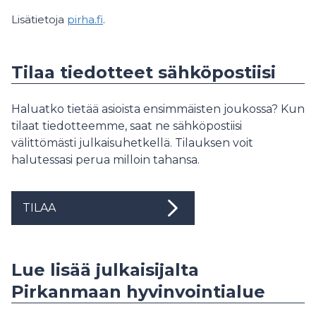
Lisätietoja
pirha.fi
.
Tilaa tiedotteet sähköpostiisi
Haluatko tietää asioista ensimmäisten joukossa? Kun
tilaat tiedotteemme, saat ne sähköpostiisi
välittömästi julkaisuhetkellä. Tilauksen voit
halutessasi perua milloin tahansa.
TILAA
Lue lisää julkaisijalta
Pirkanmaan hyvinvointialue