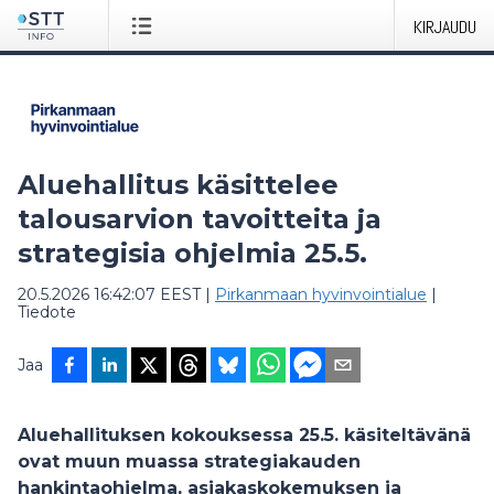
KIRJAUDU
Aluehallitus käsittelee
talousarvion tavoitteita ja
strategisia ohjelmia 25.5.
20.5.2026 16:42:07 EEST
|
Pirkanmaan hyvinvointialue
|
Tiedote
Jaa
Aluehallituksen kokouksessa 25.5. käsiteltävänä
ovat muun muassa strategiakauden
hankintaohjelma, asiakaskokemuksen ja