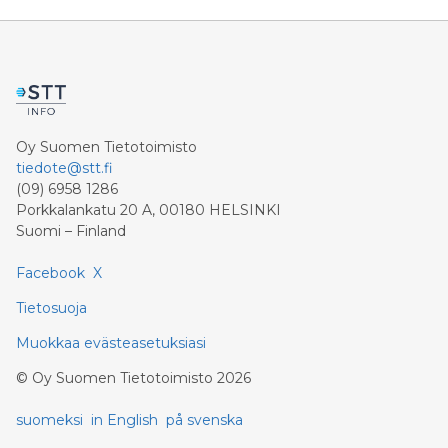
Oy Suomen Tietotoimisto
tiedote@stt.fi
(09) 6958 1286
Porkkalankatu 20 A, 00180 HELSINKI
Suomi – Finland
Facebook
X
Tietosuoja
Muokkaa evästeasetuksiasi
©
Oy Suomen Tietotoimisto
2026
suomeksi
in English
på svenska