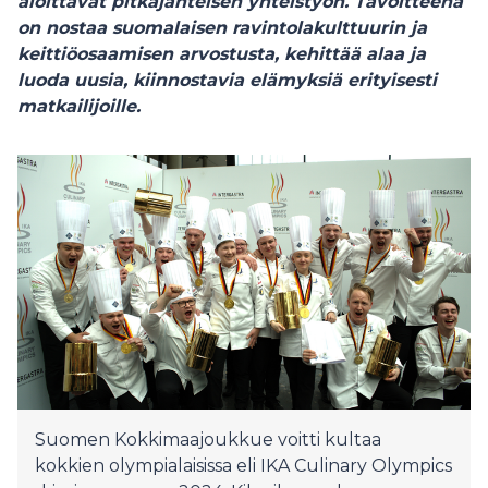
aloittavat pitkäjänteisen yhteistyön. Tavoitteena
on nostaa suomalaisen ravintolakulttuurin ja
keittiöosaamisen arvostusta, kehittää alaa ja
luoda uusia, kiinnostavia elämyksiä erityisesti
matkailijoille.
Suomen Kokkimaajoukkue voitti kultaa
kokkien olympialaisissa eli IKA Culinary Olympics