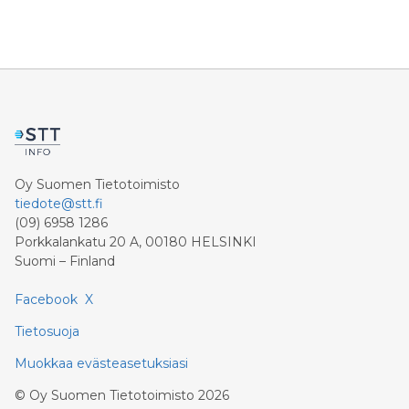
Oy Suomen Tietotoimisto
tiedote@stt.fi
(09) 6958 1286
Porkkalankatu 20 A, 00180 HELSINKI
Suomi – Finland
Facebook
X
Tietosuoja
Muokkaa evästeasetuksiasi
©
Oy Suomen Tietotoimisto
2026