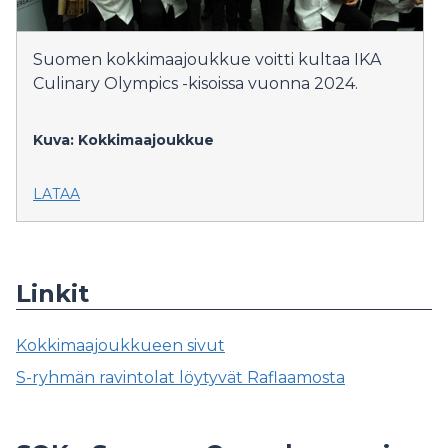
Suomen kokkimaajoukkue voitti kultaa IKA
Culinary Olympics -kisoissa vuonna 2024.
Kuva: Kokkimaajoukkue
LATAA
Linkit
Kokkimaajoukkueen sivut
S-ryhmän ravintolat löytyvät Raflaamosta