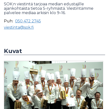
SOK:n viestintä tarjoaa median edustajille
ajankohtaista tietoa S-ryhmästä. Viestintämme
palvelee mediaa arkisin klo 9–16.
Puh:
050 472 2745
viestinta@sok.fi
Kuvat