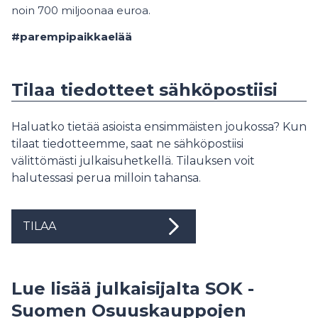
noin 700 miljoonaa euroa.
#parempipaikkaelää
Tilaa tiedotteet sähköpostiisi
Haluatko tietää asioista ensimmäisten joukossa? Kun
tilaat tiedotteemme, saat ne sähköpostiisi
välittömästi julkaisuhetkellä. Tilauksen voit
halutessasi perua milloin tahansa.
TILAA
Lue lisää julkaisijalta SOK -
Suomen Osuuskauppojen