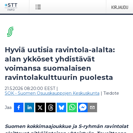
KIRJAUDU
Hyviä uutisia ravintola-alalta:
alan ykköset yhdistävät
voimansa suomalaisen
ravintolakulttuurin puolesta
21.5.2026 08:20:00 EEST
|
SOK - Suomen Osuuskauppojen Keskuskunta
|
Tiedote
Jaa
Suomen kokkimaajoukkue ja S-ryhmän ravintolat