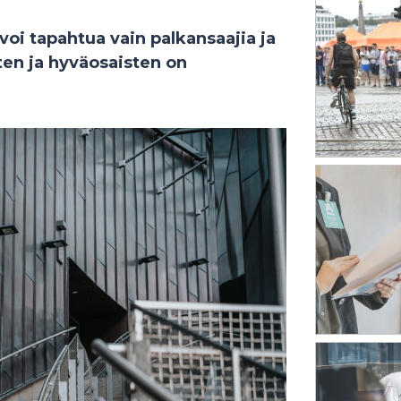
voi tapahtua vain palkansaajia ja
sten ja hyväosaisten on