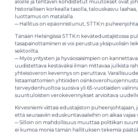
aloille ja tehtäviin kohdistetut muutokset ovat jo
historiallisen korkealla tasolla, talouskasvu laahaa
luottamus on matalalla.
─ Hallitus on epäonnistunut, STTK:n puheenjohta
Tänään Helsingissä STTK:n kevätedustajistossa pu
tasapainottaminen ei voi perustua yksipuolisiin leik
sektorilta.
─ Myös yritysten ja hyväosaisimpien on kannettava 
uudistettava kestäväksi ilman mittavaa julkista rah
yhteisöveron kevennys on peruttava. Varallisuuden
listaamattomien yhtiöiden osinkoverohuojennusta 
terveydenhuoltoa suosiva yli 65-vuotiaiden valin
suurituloisten verokevennykset arvioitava uudell
Kirvesniemi viittasi edustajiston puheenjohtajaan
että seuraaviin eduskuntavaaleihin on aikaa vajaa 
─ Silloin on mahdollisuus muuttaa politiikan suunt
ei kumoa monia tämän hallituksen tekemiä päätök