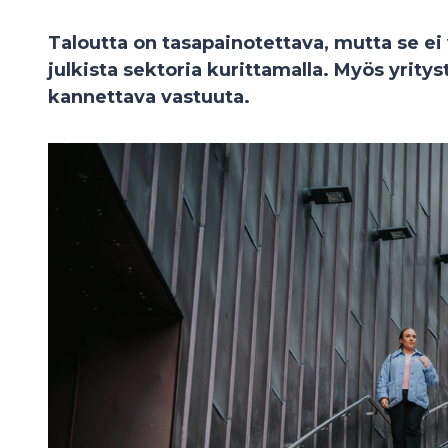
Taloutta on tasapainotettava, mutta se ei 
julkista sektoria kurittamalla. Myös yrity
kannettava vastuuta.