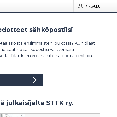
KIRJAUDU
iedotteet sähköpostiisi
tää asioista ensimmäisten joukossa? Kun tilaat
, saat ne sähköpostiisi välittömästi
ellä. Tilauksen voit halutessasi perua milloin
ä julkaisijalta STTK ry.