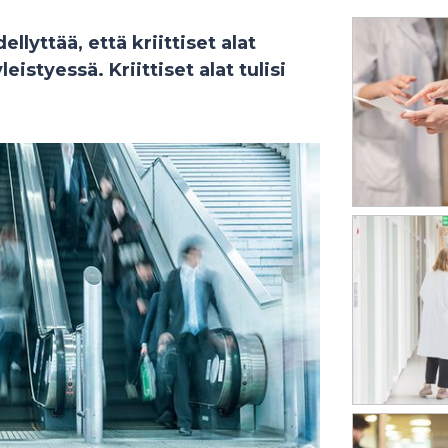
llyttää, että kriittiset alat
istyessä. Kriittiset alat tulisi