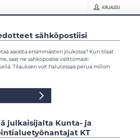
KIRJAUDU
iedotteet sähköpostiisi
tää asioista ensimmäisten joukossa? Kun tilaat
, saat ne sähköpostiisi välittömästi
ellä. Tilauksen voit halutessasi perua milloin
ä julkaisijalta Kunta- ja
intialuetyönantajat KT