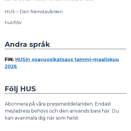
HUS – Den främstavården
hus.fi/sv
Andra språk
FIN
:
HUSin osavuosikatsaus tammi–maaliskuu
2026
Följ HUS
Abonnera på våra pressmeddelanden. Endast
mejladress behövs och den används bara här. Du
kan avanmäla dig när som helst.