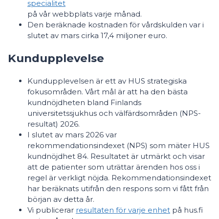
specialitet
på vår webbplats varje månad.
Den beräknade kostnaden för vårdskulden var i
slutet av mars cirka 17,4 miljoner euro.
Kundupplevelse
Kundupplevelsen är ett av HUS strategiska
fokusområden. Vårt mål är att ha den bästa
kundnöjdheten bland Finlands
universitetssjukhus och välfärdsområden (NPS-
resultat) 2026.
I slutet av mars 2026 var
rekommendationsindexet (NPS) som mäter HUS
kundnöjdhet 84. Resultatet är utmärkt och visar
att de patienter som uträttar ärenden hos oss i
regel är verkligt nöjda. Rekommendationsindexet
har beräknats utifrån den respons som vi fått från
början av detta år.
Vi publicerar
resultaten för varje enhet
på hus.fi