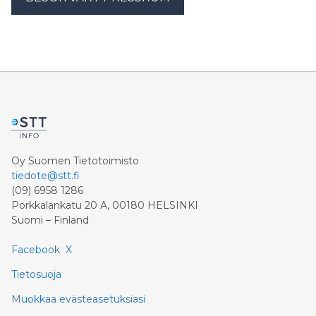
Oy Suomen Tietotoimisto
tiedote@stt.fi
(09) 6958 1286
Porkkalankatu 20 A, 00180 HELSINKI
Suomi – Finland
Facebook
X
Tietosuoja
Muokkaa evästeasetuksiasi