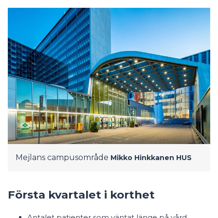
Mejlans campusområde
Mikko Hinkkanen
HUS
Första kvartalet i korthet
Antalet patienter som väntat länge på vård