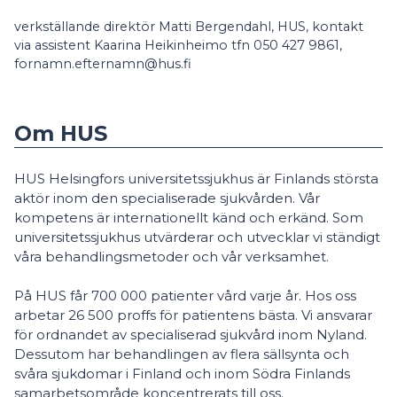
verkställande direktör Matti Bergendahl, HUS, kontakt
via assistent Kaarina Heikinheimo tfn 050 427 9861,
fornamn.efternamn@hus.fi
Om HUS
HUS Helsingfors universitetssjukhus är Finlands största
aktör inom den specialiserade sjukvården. Vår
kompetens är internationellt känd och erkänd. Som
universitetssjukhus utvärderar och utvecklar vi ständigt
våra behandlingsmetoder och vår verksamhet.
På HUS får 700 000 patienter vård varje år. Hos oss
arbetar 26 500 proffs för patientens bästa. Vi ansvarar
för ordnandet av specialiserad sjukvård inom Nyland.
Dessutom har behandlingen av flera sällsynta och
svåra sjukdomar i Finland och inom Södra Finlands
samarbetsområde koncentrerats till oss.