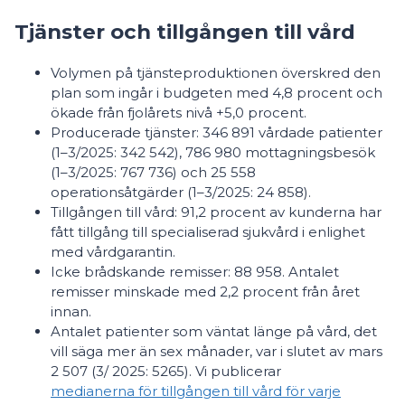
Tjänster och tillgången till vård
Volymen på tjänsteproduktionen överskred den
plan som ingår i budgeten med 4,8 procent och
ökade från fjolårets nivå +5,0 procent.
Producerade tjänster: 346 891 vårdade patienter
(1–3/2025: 342 542), 786 980 mottagningsbesök
(1–3/2025: 767 736) och 25 558
operationsåtgärder (1–3/2025: 24 858).
Tillgången till vård: 91,2 procent av kunderna har
fått tillgång till specialiserad sjukvård i enlighet
med vårdgarantin.
Icke brådskande remisser: 88 958. Antalet
remisser minskade med 2,2 procent från året
innan.
Antalet patienter som väntat länge på vård, det
vill säga mer än sex månader, var i slutet av mars
2 507 (3/ 2025: 5265). Vi publicerar
medianerna för tillgången till vård för varje