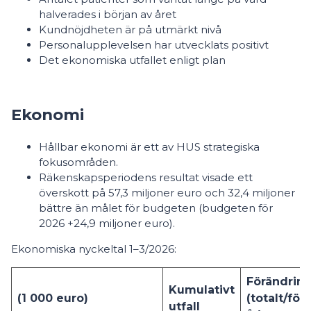
halverades i början av året
Kundnöjdheten är på utmärkt nivå
Personalupplevelsen har utvecklats positivt
Det ekonomiska utfallet enligt plan
Ekonomi
Hållbar ekonomi är ett av HUS strategiska
fokusområden.
Räkenskapsperiodens resultat visade ett
överskott på 57,3 miljoner euro och 32,4 miljoner
bättre än målet för budgeten (budgeten för
2026 +24,9 miljoner euro).
Ekonomiska nyckeltal 1–3/2026:
Förändrin
Kumulativt
(1 000 euro)
(totalt/fö
utfall