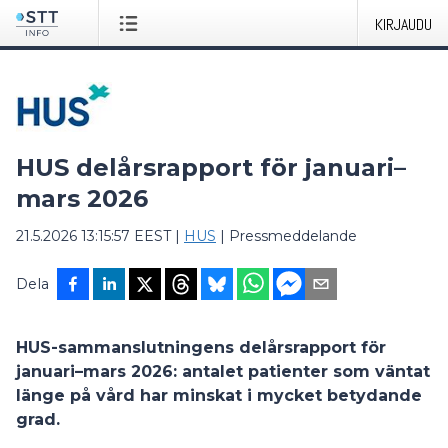
KIRJAUDU
HUS delårsrapport för januari–
mars 2026
21.5.2026 13:15:57 EEST
|
HUS
|
Pressmeddelande
Dela
HUS-sammanslutningens delårsrapport för
januari–mars 2026: antalet patienter som väntat
länge på vård har minskat i mycket betydande
grad.