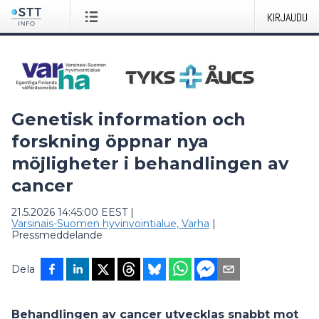
KIRJAUDU
Genetisk information och
forskning öppnar nya
möjligheter i behandlingen av
cancer
21.5.2026 14:45:00 EEST
|
Varsinais-Suomen hyvinvointialue, Varha
|
Pressmeddelande
Dela
Behandlingen av cancer utvecklas snabbt mot