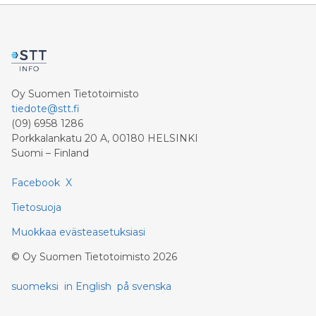
Oy Suomen Tietotoimisto
tiedote@stt.fi
(09) 6958 1286
Porkkalankatu 20 A, 00180 HELSINKI
Suomi – Finland
Facebook
X
Tietosuoja
Muokkaa evästeasetuksiasi
©
Oy Suomen Tietotoimisto
2026
suomeksi
in English
på svenska