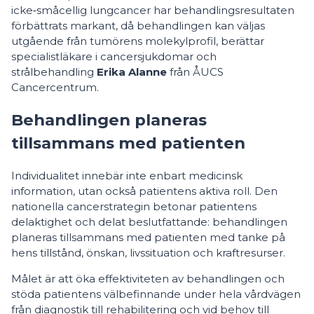
icke‑småcellig lungcancer har behandlingsresultaten
förbättrats markant, då behandlingen kan väljas
utgående från tumörens molekylprofil, berättar
specialistläkare i cancersjukdomar och
strålbehandling
Erika Alanne
från ÅUCS
Cancercentrum.
Behandlingen planeras
tillsammans med patienten
Individualitet innebär inte enbart medicinsk
information, utan också patientens aktiva roll. Den
nationella cancerstrategin betonar patientens
delaktighet och delat beslutfattande: behandlingen
planeras tillsammans med patienten med tanke på
hens tillstånd, önskan, livssituation och kraftresurser.
Målet är att öka effektiviteten av behandlingen och
stöda patientens välbefinnande under hela vårdvägen
från diagnostik till rehabilitering och vid behov till