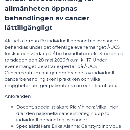
allmänheten öppnas
behandlingen av cancer
lättillgängligt
Aktuella teman för individuell behandling av cancer
behandlas under det offentliga evenemanget ÅUCS
forskar och vårdar på Åbo huvudbibliotek i Studion på
torsdagen den 28 maj 2026 fr.o.m. kl. 17. Under
evenemanget berättar experter på ÅUCS
Cancercentrum hur genomförandet av individuell
cancerbehandling sker i praktiken och vilka
möjligheter det ger patienterna nu och i framtiden.
Anföranden:
Docent, specialistläkare Pia Vihinen: Vilka linjer
drar den nationella cancerstrategin upp för
individuell behandling av cancer
Specialistläkare Erika Alanne: Genstyrd individuell