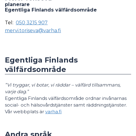
planerare
Egentliga Finlands välfärdsområde
Tel:
050 3215 907
mervi.toriseva@varha.fi
Egentliga Finlands
välfärdsområde
”Vi tryggar, vi botar, vi räddar – välfärd tillsammans,
varje dag.”
Egentliga Finlands välfärdsområde ordnar invånarnas
social- och hälsovårdstjänster samt räddningstjänster.
Vår webbplats är
varha.fi
Andra språk