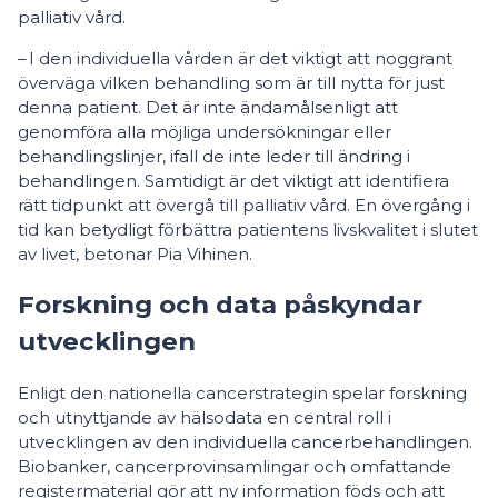
palliativ vård.
– I den individuella vården är det viktigt att noggrant
överväga vilken behandling som är till nytta för just
denna patient. Det är inte ändamålsenligt att
genomföra alla möjliga undersökningar eller
behandlingslinjer, ifall de inte leder till ändring i
behandlingen. Samtidigt är det viktigt att identifiera
rätt tidpunkt att övergå till palliativ vård. En övergång i
tid kan betydligt förbättra patientens livskvalitet i slutet
av livet, betonar Pia Vihinen.
Forskning och data påskyndar
utvecklingen
Enligt den nationella cancerstrategin spelar forskning
och utnyttjande av hälsodata en central roll i
utvecklingen av den individuella cancerbehandlingen.
Biobanker, cancerprovinsamlingar och omfattande
registermaterial gör att ny information föds och att