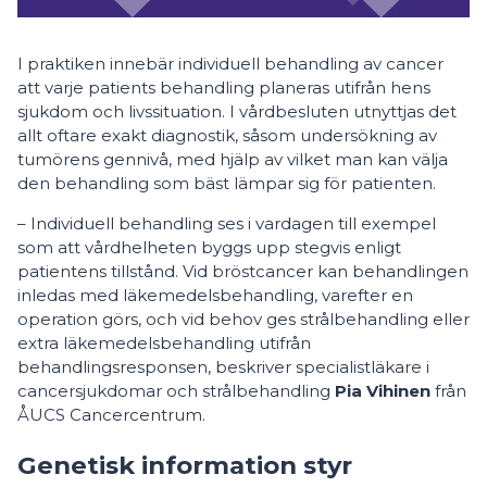
I praktiken innebär individuell behandling av cancer
att varje patients behandling planeras utifrån hens
sjukdom och livssituation. I vårdbesluten utnyttjas det
allt oftare exakt diagnostik, såsom undersökning av
tumörens gennivå, med hjälp av vilket man kan välja
den behandling som bäst lämpar sig för patienten.
– Individuell behandling ses i vardagen till exempel
som att vårdhelheten byggs upp stegvis enligt
patientens tillstånd. Vid bröstcancer kan behandlingen
inledas med läkemedelsbehandling, varefter en
operation görs, och vid behov ges strålbehandling eller
extra läkemedelsbehandling utifrån
behandlingsresponsen, beskriver specialistläkare i
cancersjukdomar och strålbehandling
Pia Vihinen
från
ÅUCS Cancercentrum.
Genetisk information styr