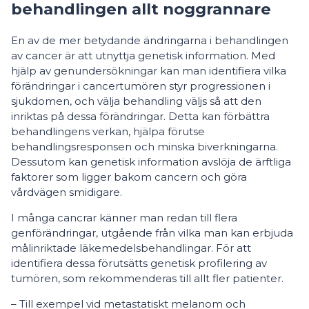
behandlingen allt noggrannare
En av de mer betydande ändringarna i behandlingen
av cancer är att utnyttja genetisk information. Med
hjälp av genundersökningar kan man identifiera vilka
förändringar i cancertumören styr progressionen i
sjukdomen, och välja behandling väljs så att den
inriktas på dessa förändringar. Detta kan förbättra
behandlingens verkan, hjälpa förutse
behandlingsresponsen och minska biverkningarna.
Dessutom kan genetisk information avslöja de ärftliga
faktorer som ligger bakom cancern och göra
vårdvägen smidigare.
I många cancrar känner man redan till flera
genförändringar, utgående från vilka man kan erbjuda
målinriktade läkemedelsbehandlingar. För att
identifiera dessa förutsätts genetisk profilering av
tumören, som rekommenderas till allt fler patienter.
– Till exempel vid metastatiskt melanom och