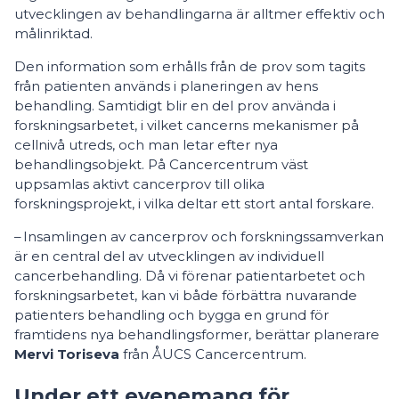
utvecklingen av behandlingarna är alltmer effektiv och
målinriktad.
Den information som erhålls från de prov som tagits
från patienten används i planeringen av hens
behandling. Samtidigt blir en del prov använda i
forskningsarbetet, i vilket cancerns mekanismer på
cellnivå utreds, och man letar efter nya
behandlingsobjekt. På Cancercentrum väst
uppsamlas aktivt cancerprov till olika
forskningsprojekt, i vilka deltar ett stort antal forskare.
– Insamlingen av cancerprov och forskningssamverkan
är en central del av utvecklingen av individuell
cancerbehandling. Då vi förenar patientarbetet och
forskningsarbetet, kan vi både förbättra nuvarande
patienters behandling och bygga en grund för
framtidens nya behandlingsformer, berättar planerare
Mervi Toriseva
från ÅUCS Cancercentrum.
Under ett evenemang för