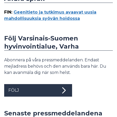
FIN
:
Geenitieto ja tutkimus avaavat uusia
mahdollisuuksia syövän hoidossa
Följ Varsinais-Suomen
hyvinvointialue, Varha
Abonnera på våra pressmeddelanden. Endast
mejladress behövs och den används bara här. Du
kan avanmäla dig när som helst.
FÖLJ
Senaste pressmeddelandena