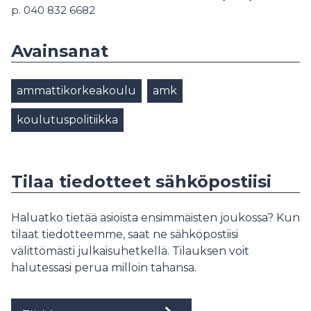
p. 040 832 6682
Avainsanat
ammattikorkeakoulu
amk
koulutuspolitiikka
Tilaa tiedotteet sähköpostiisi
Haluatko tietää asioista ensimmäisten joukossa? Kun
tilaat tiedotteemme, saat ne sähköpostiisi
välittömästi julkaisuhetkellä. Tilauksen voit
halutessasi perua milloin tahansa.