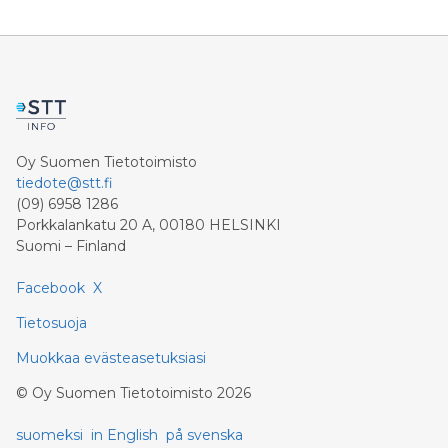
Oy Suomen Tietotoimisto
tiedote@stt.fi
(09) 6958 1286
Porkkalankatu 20 A, 00180 HELSINKI
Suomi – Finland
Facebook
X
Tietosuoja
Muokkaa evästeasetuksiasi
©
Oy Suomen Tietotoimisto
2026
suomeksi
in English
på svenska