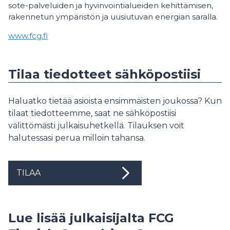
sote-palveluiden ja hyvinvointialueiden kehittämisen,
rakennetun ympäristön ja uusiutuvan energian saralla.
www.fcg.fi
Tilaa tiedotteet sähköpostiisi
Haluatko tietää asioista ensimmäisten joukossa? Kun
tilaat tiedotteemme, saat ne sähköpostiisi
välittömästi julkaisuhetkellä. Tilauksen voit
halutessasi perua milloin tahansa.
TILAA
Lue lisää julkaisijalta FCG