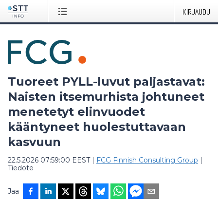
KIRJAUDU
Tuoreet PYLL-luvut paljastavat:
Naisten itsemurhista johtuneet
menetetyt elinvuodet
kääntyneet huolestuttavaan
kasvuun
22.5.2026 07:59:00 EEST
|
FCG Finnish Consulting Group
|
Tiedote
Jaa