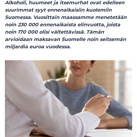
Alkoholi, huumeet ja itsemurhat ovat edelleen
suurimmat syyt ennenaikaisiin kuolemiin
Suomessa. Vuosittain maassamme menetetään
noin 230 000 ennenaikaista elinvuotta, joista
noin 170 000 olisi vältettävissä. Tämän
arvioidaan maksavan Suomelle noin seitsemän
miljardia euroa vuodessa.