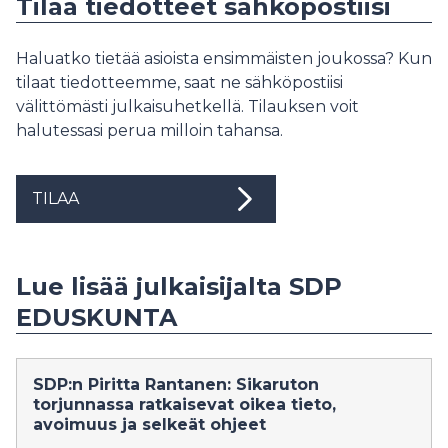
Tilaa tiedotteet sähköpostiisi
Haluatko tietää asioista ensimmäisten joukossa? Kun
tilaat tiedotteemme, saat ne sähköpostiisi
välittömästi julkaisuhetkellä. Tilauksen voit
halutessasi perua milloin tahansa.
TILAA
Lue lisää julkaisijalta SDP
EDUSKUNTA
SDP:n Piritta Rantanen: Sikaruton
torjunnassa ratkaisevat oikea tieto,
avoimuus ja selkeät ohjeet