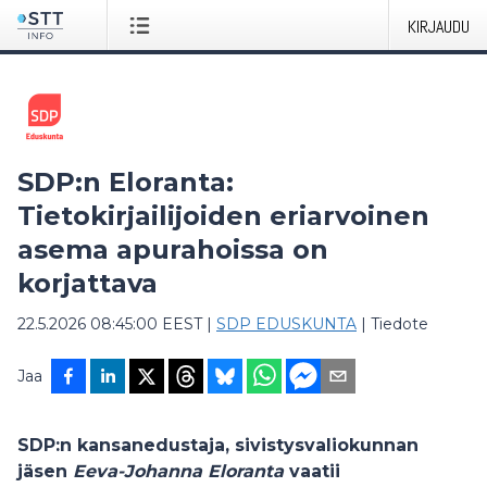
KIRJAUDU
SDP:n Eloranta:
Tietokirjailijoiden eriarvoinen
asema apurahoissa on
korjattava
22.5.2026 08:45:00 EEST
|
SDP EDUSKUNTA
|
Tiedote
Jaa
SDP:n kansanedustaja, sivistysvaliokunnan
jäsen
Eeva-Johanna Eloranta
vaatii