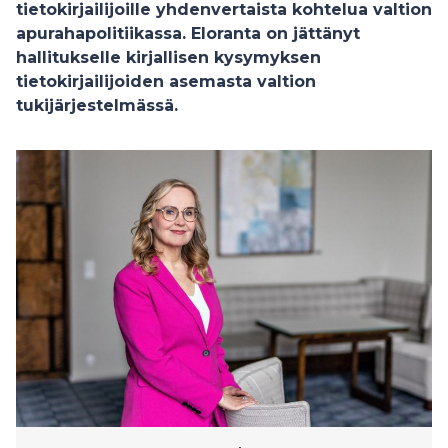
tietokirjailijoille yhdenvertaista kohtelua valtion
apurahapolitiikassa. Eloranta on jättänyt
hallitukselle kirjallisen kysymyksen
tietokirjailijoiden asemasta valtion
tukijärjestelmässä.