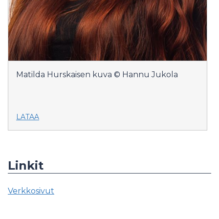
Matilda Hurskaisen kuva © Hannu Jukola
LATAA
Linkit
Verkkosivut