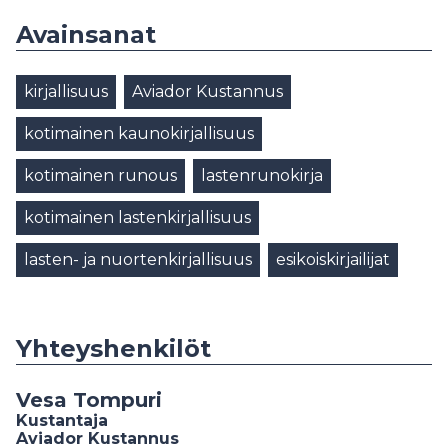
Avainsanat
kirjallisuus
Aviador Kustannus
kotimainen kaunokirjallisuus
kotimainen runous
lastenrunokirja
kotimainen lastenkirjallisuus
lasten- ja nuortenkirjallisuus
esikoiskirjailijat
Yhteyshenkilöt
Vesa Tompuri
Kustantaja
Aviador Kustannus