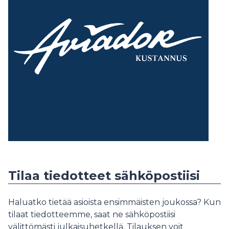
Tilaa tiedotteet sähköpostiisi
Haluatko tietää asioista ensimmäisten joukossa? Kun
tilaat tiedotteemme, saat ne sähköpostiisi
välittömästi julkaisuhetkellä. Tilauksen voit