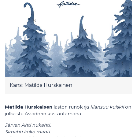
Kansi: Matilda Hurskainen
Matilda Hurskaisen
lasten runokirja
Illansuu kuiskii
on
julkaistu Aviadorin kustantamana.
Järven Ahti nukahti.
Simahti koko mahti.