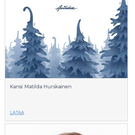
Kansi: Matilda Hurskainen
LATAA