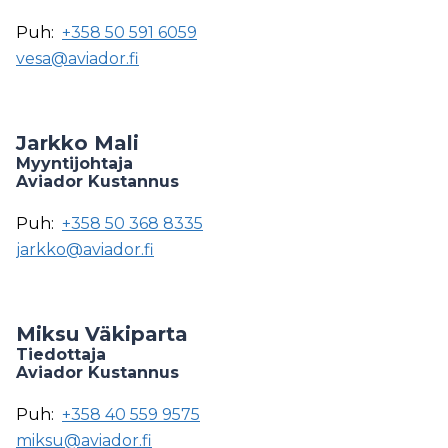
Puh:
+358 50 591 6059
vesa@aviador.fi
Jarkko Mali
Myyntijohtaja
Aviador Kustannus
Puh:
+358 50 368 8335
jarkko@aviador.fi
Miksu Väkiparta
Tiedottaja
Aviador Kustannus
Puh:
+358 40 559 9575
miksu@aviador.fi