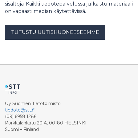
sisältöjä. Kaikki tiedotepalvelussa julkaistu materiaali
on vapaasti median käytettävissä.
TUTUSTU UUTISHUONEESEEMME
Oy Suomen Tietotoimisto
tiedote@stt.fi
(09) 6958 1286
Porkkalankatu 20 A, 00180 HELSINKI
Suomi – Finland