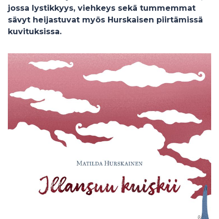
jossa lystikkyys, viehkeys sekä tummemmat
sävyt heijastuvat myös Hurskaisen piirtämissä
kuvituksissa.