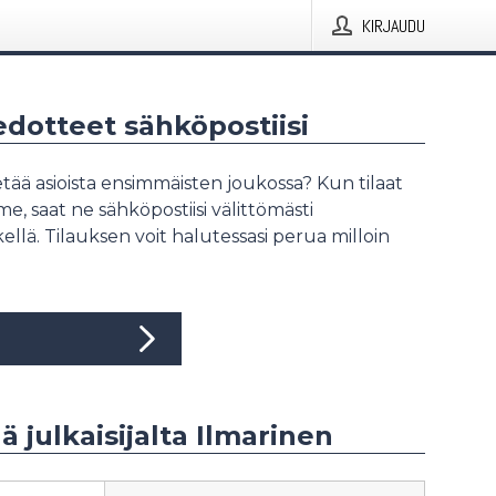
KIRJAUDU
iedotteet sähköpostiisi
tää asioista ensimmäisten joukossa? Kun tilaat
, saat ne sähköpostiisi välittömästi
ellä. Tilauksen voit halutessasi perua milloin
ää julkaisijalta Ilmarinen