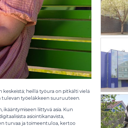
 keskeistä; heillä työura on pitkälti vielä
aa tulevan työeläkkeen suuruuteen.
ikääntymiseen liittyvä asia. Kun
taalisista asiointikanavista,
n turvaa ja toimeentuloa, kertoo