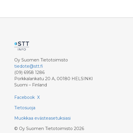
Oy Suomen Tietotoimisto
tiedote@stt.fi
(09) 6958 1286
Porkkalankatu 20 A, 00180 HELSINKI
Suomi – Finland
Facebook
X
Tietosuoja
Muokkaa evästeasetuksiasi
©
Oy Suomen Tietotoimisto
2026