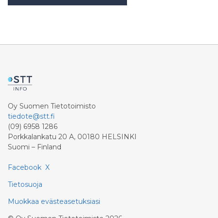
Oy Suomen Tietotoimisto
tiedote@stt.fi
(09) 6958 1286
Porkkalankatu 20 A, 00180 HELSINKI
Suomi – Finland
Facebook
X
Tietosuoja
Muokkaa evästeasetuksiasi