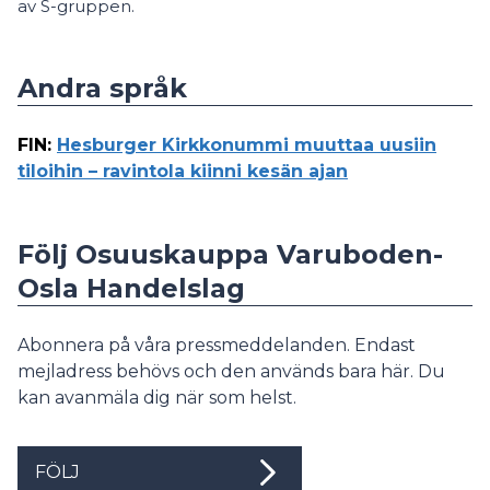
av S-gruppen.
Andra språk
FIN
:
Hesburger Kirkkonummi muuttaa uusiin
tiloihin – ravintola kiinni kesän ajan
Följ Osuuskauppa Varuboden-
Osla Handelslag
Abonnera på våra pressmeddelanden. Endast
mejladress behövs och den används bara här. Du
kan avanmäla dig när som helst.
FÖLJ