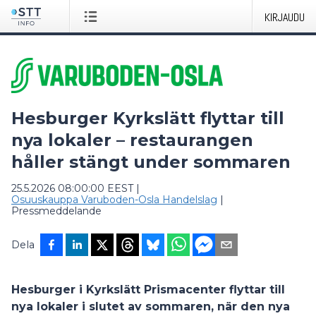
KIRJAUDU
Hesburger Kyrkslätt flyttar till
nya lokaler – restaurangen
håller stängt under sommaren
25.5.2026 08:00:00 EEST
|
Osuuskauppa Varuboden-Osla Handelslag
|
Pressmeddelande
Dela
Hesburger i Kyrkslätt Prismacenter flyttar till
nya lokaler i slutet av sommaren, när den nya