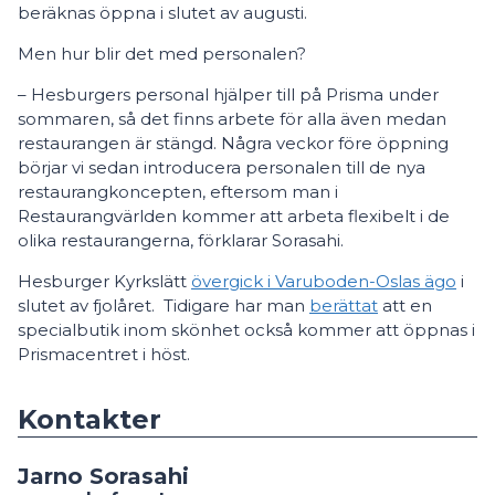
beräknas öppna i slutet av augusti.
Men hur blir det med personalen?
– Hesburgers personal hjälper till på Prisma under
sommaren, så det finns arbete för alla även medan
restaurangen är stängd. Några veckor före öppning
börjar vi sedan introducera personalen till de nya
restaurangkoncepten, eftersom man i
Restaurangvärlden kommer att arbeta flexibelt i de
olika restaurangerna, förklarar Sorasahi.
Hesburger Kyrkslätt
övergick i Varuboden-Oslas ägo
i
slutet av fjolåret. Tidigare har man
berättat
att en
specialbutik inom skönhet också kommer att öppnas i
Prismacentret i höst.
Kontakter
Jarno Sorasahi