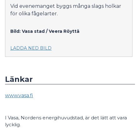
Vid evenemanget byggs många slags holkar
för olika fågelarter.
Bild: Vasa stad / Veera Röyttä
LADDA NED BILD
Länkar
www.vasa.fi
I Vasa, Nordens energihuvudstad, är det lätt att vara
lycklig.