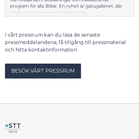
program för alla åldrar. En nyhet är gatugalleriet, där
lokala konstnärers verk presenteras.
I vårt pressrum kan du läsa de senaste
pressmeddelandena, få tillgång till pressmaterial
och hitta kontaktinformation.
BESÖK VÅRT PRESSRUM