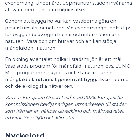
evenemang. Under året uppmuntrar staden invånarna
att vara med och göra miljöinsatser.
Genom att bygga holkar kan Vasaborna göra en
praktisk insats för naturen. Vid evenemanget delas tips
för byggande av egna holkar och information om
naturen i Vasa och om hur var och en kan stödja
mångfalden i naturen.
En ökning av antalet holkar i stadsmiljön är ett mål i
Vasa stads program för mångfald i naturen, dvs. LUMO.
Med programmet skyddas och stärks naturens
mångfald bland annat genom att trygga livsmiljöerna
och de ekologiska nätverken.
Vasa är European Green Leaf-stad 2026. Europeiska
kommissionen beviljar årligen utmärkelsen till städer
som främjar en hållbar utveckling och målmedvetet
arbetar för miljön och klimatet.
Nyckelord