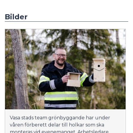
Bilder
Vasa stads team grönbyggande har under
våren förberett delar till holkar som ska
monteras vid evenemanget. Arbetsledare