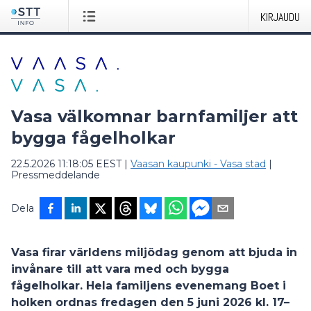
KIRJAUDU
Vasa välkomnar barnfamiljer att
bygga fågelholkar
22.5.2026 11:18:05 EEST
|
Vaasan kaupunki - Vasa stad
|
Pressmeddelande
Dela
Vasa firar världens miljödag genom att bjuda in
invånare till att vara med och bygga
fågelholkar. Hela familjens evenemang Boet i
holken ordnas fredagen den 5 juni 2026 kl. 17–