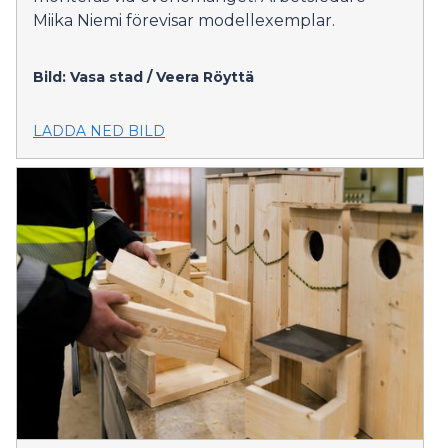
Miika Niemi förevisar modellexemplar.
Bild: Vasa stad / Veera Röyttä
LADDA NED BILD