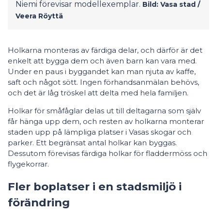
Niemi förevisar modellexemplar.
Bild: Vasa stad /
Veera Röyttä
Holkarna monteras av färdiga delar, och därför är det
enkelt att bygga dem och även barn kan vara med.
Under en paus i byggandet kan man njuta av kaffe,
saft och något sött. Ingen förhandsanmälan behövs,
och det är låg tröskel att delta med hela familjen.
Holkar för småfåglar delas ut till deltagarna som själv
får hänga upp dem, och resten av holkarna monterar
staden upp på lämpliga platser i Vasas skogar och
parker. Ett begränsat antal holkar kan byggas.
Dessutom förevisas färdiga holkar för fladdermöss och
flygekorrar.
Fler boplatser i en stadsmiljö i
förändring