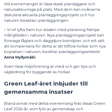
Vid evenemanget är Vasa stads planläggare och
natursakkunniga på plats. Med dem kan invånarna
diskutera aktuella planläggningsprojekt och hur
naturen beaktas i planläggningen.
– Vi vill lyfta fram hur staden med planering främjar
mångfalden i naturen. Nya planläggningsprojekt kan
försvaga fåglars och däggdjurs livsmiljöer, och ett sätt
att kompensera för detta är att tillföra holkar som nya
boplatser i naturen, berättar planläggningsarkitekt
Anna Myllymäki
.
Även Vasa miljöförening är med och ger tips och
vägledning för byggande av holkar.
Green Leaf-året inbjuder till
gemensamma insatser
Bland annat med detta evenemang firas Vasas Green
Leaf 2026-år, som fylls av gemenskap och