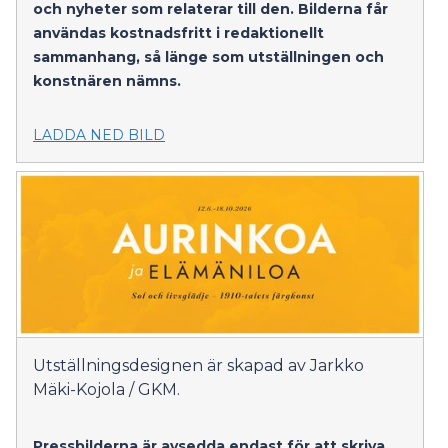
och nyheter som relaterar till den. Bilderna får
användas kostnadsfritt i redaktionellt
sammanhang, så länge som utställningen och
konstnären nämns.
LADDA NED BILD
Utställningsdesignen är skapad av Jarkko
Mäki-Kojola / GKM.
Pressbilderna är avsedda endast för att skriva