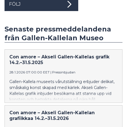
FÖLJ
Senaste pressmeddelandena
från Gallen-Kallelan Museo
Con amore – Akseli Gallen-Kallelas grafik
14.2.–31.5.2025
28.1.2026 07:00:00 EET
|
Pressinbjudan
Gallen-Kallela museets vårutställning erbjuder delikat,
småskalig konst skapad med kärlek. Akseli Gallen-
Kallelas grafik inbjuder besökarna att stanna upp vid
konsten och betrakta detaljerna på nära håll.
Con amore – Akseli Gallen-Kallelan
grafiikkaa 14.2.–31.5.2026