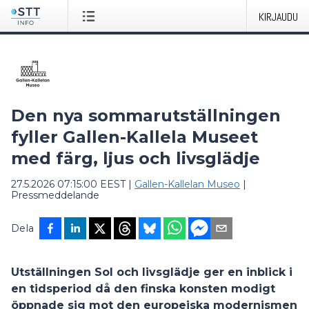
KIRJAUDU
Den nya sommarutställningen
fyller Gallen-Kallela Museet
med färg, ljus och livsglädje
27.5.2026 07:15:00 EEST
|
Gallen-Kallelan Museo
|
Pressmeddelande
Dela
Utställningen
Sol och livsglädje
ger en inblick i
en tidsperiod då den finska konsten modigt
öppnade sig mot den europeiska modernismen