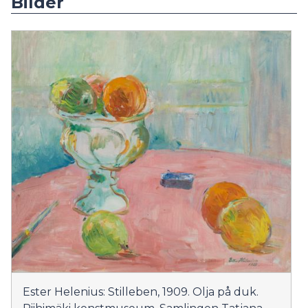
Bilder
Ester Helenius: Stilleben, 1909. Olja på duk.