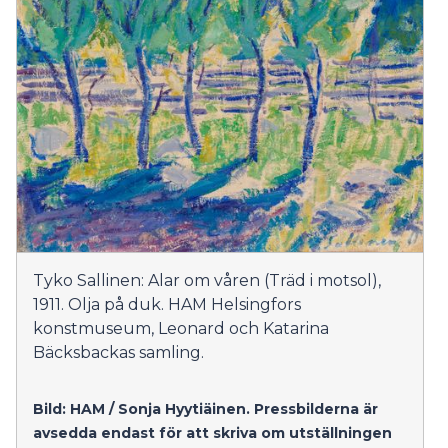
Tyko Sallinen: Alar om våren (Träd i motsol),
1911. Olja på duk. HAM Helsingfors
konstmuseum, Leonard och Katarina
Bäcksbackas samling.
Bild: HAM / Sonja Hyytiäinen.
Pressbilderna är
avsedda endast för att skriva om utställningen