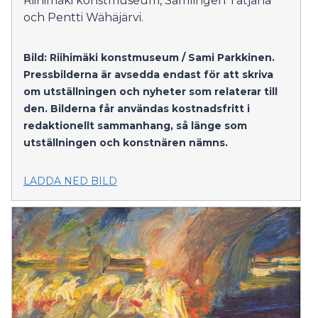
Riihimäki konstmuseum, Samlingen Tatjana
och Pentti Wähäjärvi.
Bild: Riihimäki konstmuseum / Sami Parkkinen.
Pressbilderna är avsedda endast för att skriva
om utställningen och nyheter som relaterar till
den. Bilderna får användas kostnadsfritt i
redaktionellt sammanhang, så länge som
utställningen och konstnären nämns.
LADDA NED BILD