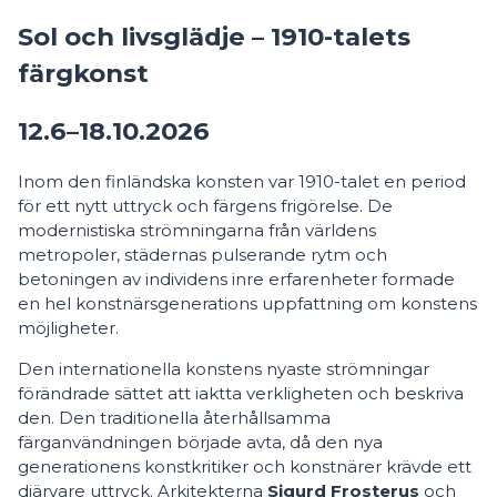
Sol och livsglädje – 1910-talets
färgkonst
12.6–18.10.2026
Inom den finländska konsten var 1910-talet en period
för ett nytt uttryck och färgens frigörelse. De
modernistiska strömningarna från världens
metropoler, städernas pulserande rytm och
betoningen av individens inre erfarenheter formade
en hel konstnärsgenerations uppfattning om konstens
möjligheter.
Den internationella konstens nyaste strömningar
förändrade sättet att iaktta verkligheten och beskriva
den. Den traditionella återhållsamma
färganvändningen började avta, då den nya
generationens konstkritiker och konstnärer krävde ett
djärvare uttryck. Arkitekterna
Sigurd Frosterus
och