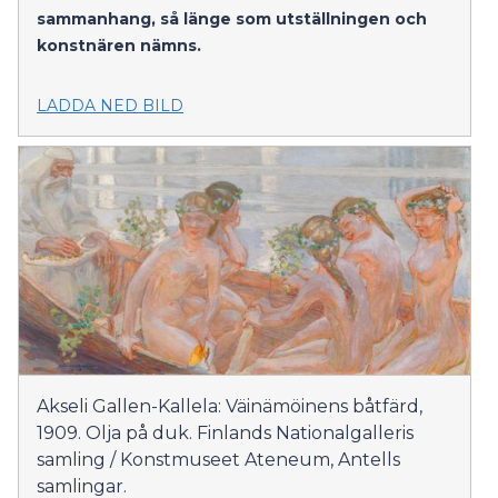
sammanhang, så länge som utställningen och
konstnären nämns.
LADDA NED BILD
Akseli Gallen-Kallela: Väinämöinens båtfärd,
1909. Olja på duk. Finlands Nationalgalleris
samling / Konstmuseet Ateneum, Antells
samlingar.