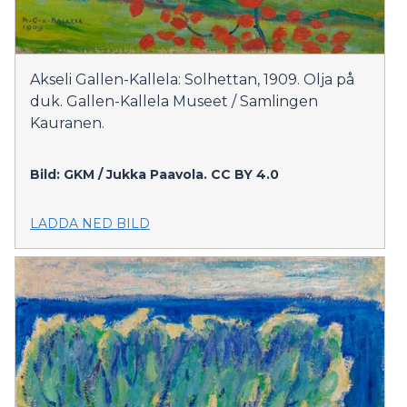
Akseli Gallen-Kallela: Solhettan, 1909. Olja på
duk. Gallen-Kallela Museet / Samlingen
Kauranen.
Bild: GKM / Jukka Paavola.
CC BY 4.0
LADDA NED BILD