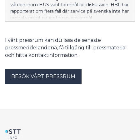
vården inom HUS varit föremål för diskussion. HBL har
rapporterat om flera fall där service på svenska inte har
ordnats enligt patienternas önskemål.
I vårt pressrum kan du läsa de senaste
pressmeddelandena, få tillgång till pressmaterial
och hitta kontaktinformation.
BESÖK VÅRT PRESSRUM