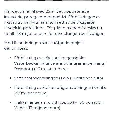
När det gäller riksväg 25 är det uppdaterade
investeringsprogrammet positivt. Förbättringen av
riksväg 25 har lyfts fram som ett av de viktigaste
utvecklingsprojekten. För planperioden föreslås nu
totalt 118 miljoner euro för utvecklingen av riksvägen.
Med finansieringen skulle följande projekt
genomföras:
Förbättring av sträckan Langansböle–
Västerbacka inklusive anslutningsarrangemang i
Raseborg (46 miljoner euro)
Vattentornskorsningen i Lojo (18 miljoner euro)
Förbättring av Stationsvägsanslutningen i Vichtis
(37 miljoner euro)
Trafikarrangemang vid Noppo (lv 130 och rv 3) i
Vichtis (17 miljoner euro)