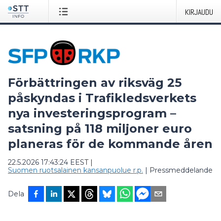
KIRJAUDU
Förbättringen av riksväg 25
påskyndas i Trafikledsverkets
nya investeringsprogram –
satsning på 118 miljoner euro
planeras för de kommande åren
22.5.2026 17:43:24 EEST
|
Suomen ruotsalainen kansanpuolue r.p.
|
Pressmeddelande
Dela