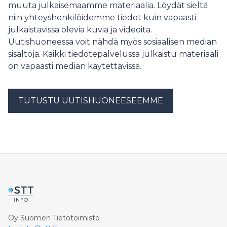
muuta julkaisemaamme materiaalia. Löydät sieltä
niin yhteyshenkilöidemme tiedot kuin vapaasti
julkaistavissa olevia kuvia ja videoita.
Uutishuoneessa voit nähdä myös sosiaalisen median
sisältöjä. Kaikki tiedotepalvelussa julkaistu materiaali
on vapaasti median käytettävissä.
TUTUSTU UUTISHUONEESEEMME
Oy Suomen Tietotoimisto