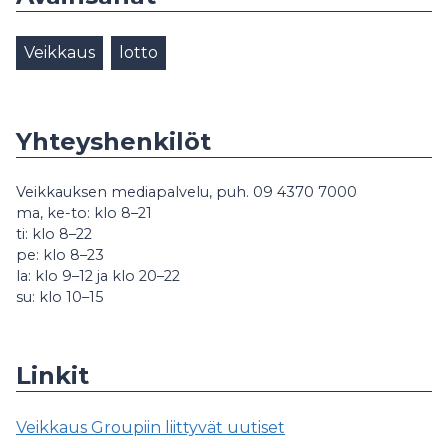
Veikkaus
lotto
Yhteyshenkilöt
Veikkauksen mediapalvelu, puh. 09 4370 7000
ma, ke-to: klo 8–21
ti: klo 8–22
pe: klo 8–23
la: klo 9–12 ja klo 20–22
su: klo 10–15
Linkit
Veikkaus Groupiin liittyvät uutiset