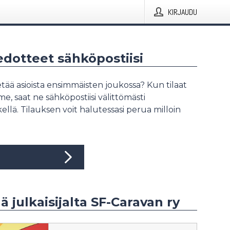
KIRJAUDU
iedotteet sähköpostiisi
tää asioista ensimmäisten joukossa? Kun tilaat
, saat ne sähköpostiisi välittömästi
ellä. Tilauksen voit halutessasi perua milloin
ää julkaisijalta SF-Caravan ry