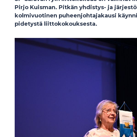
Pirjo Kuisman. Pitkän yhdistys- ja järje
kolmivuotinen puheenjohtajakausi käynn
pidetystä liittokokouksesta.