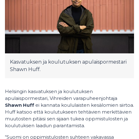
Kasvatuksen ja koulutuksen apulaispormestari
Shawn Huff.
Helsingin kasvatuksen ja koulutuksen
apulaispormestari, Vihreiden varapuheenjohtaja
Shawn Huff
ei kannata koululaisten kesälomien siirtoa.
Huff katsoo että koulutukseen tehtävien merkittävien
muutosten pitäisi sen sijaan tukea oppmistulosten ja
koulutuksen laadun parantamista.
“Suomi on oppimistulosten suhteen vakavassa