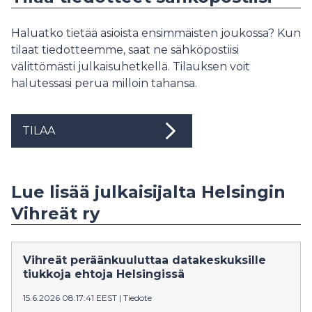
Haluatko tietää asioista ensimmäisten joukossa? Kun
tilaat tiedotteemme, saat ne sähköpostiisi
välittömästi julkaisuhetkellä. Tilauksen voit
halutessasi perua milloin tahansa.
TILAA
Lue lisää julkaisijalta Helsingin
Vihreät ry
Vihreät peräänkuuluttaa datakeskuksille
tiukkoja ehtoja Helsingissä
15.6.2026 08:17:41 EEST
|
Tiedote