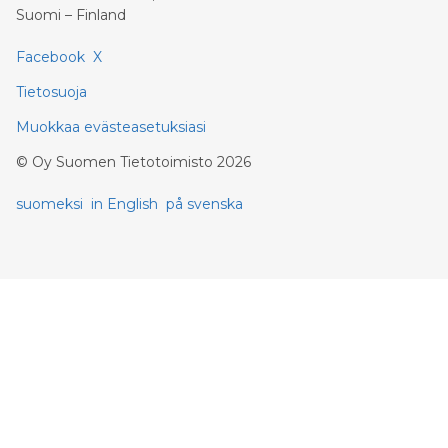
Suomi – Finland
Facebook
X
Tietosuoja
Muokkaa evästeasetuksiasi
©
Oy Suomen Tietotoimisto
2026
suomeksi
in English
på svenska