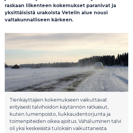
raskaan liikenteen kokemukset paranivat ja
yksittäisistä urakoista Vetelin alue nousi
valtakunnalliseen kärkeen.
Tienkäyttäjien kokemukseen vaikuttavat
erityisesti talvihoidon käytännön ratkaisut,
kuten lumenpoisto, liukkaudentorjunta ja
toimenpiteiden oikea ajoitus. Vähäluminen talvi
oli yksi keskeisistä tuloksiin vaikuttaneista