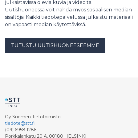
julkaistavissa olevia kuvia ja videoita.
Uutishuoneessa voit nähdä myös sosiaalisen median
sisältöjä. Kaikki tiedotepalvelussa julkaistu materiaali
on vapaasti median käytettävissä.
TUTUSTU UUTISHUONEESEEMME
Oy Suomen Tietotoimisto
tiedote@stt.fi
(09) 6958 1286
Porkkalankatu 20 A, 00180 HELSINKI