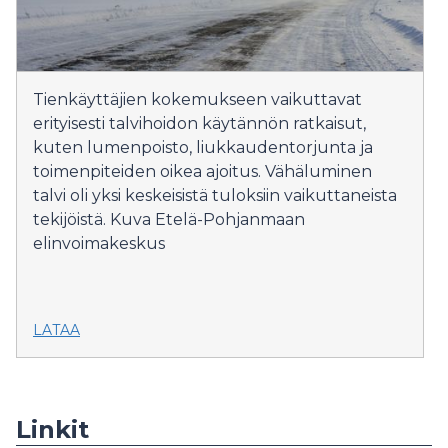
Tienkäyttäjien kokemukseen vaikuttavat
erityisesti talvihoidon käytännön ratkaisut,
kuten lumenpoisto, liukkaudentorjunta ja
toimenpiteiden oikea ajoitus. Vähäluminen
talvi oli yksi keskeisistä tuloksiin vaikuttaneista
tekijöistä. Kuva Etelä-Pohjanmaan
elinvoimakeskus
LATAA
Linkit