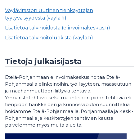
Väyläviraston uutinen tienkäyttäjän
tyytyväisyydestä (vayla.fi)
Lisätietoa talvihoidosta (elinvoimakeskus.fi)
Lisätietoa talvihoitoluokista (vayla.fi)
Tietoja julkaisijasta
Etelä-Pohjanmaan elinvoimakeskus hoitaa Etelä-
Pohjanmaalla elinkeinoihin, työllisyyteen, maaseutuun
ja maahanmuuttoon liittyviä tehtäviä.
Ympäristötehtäviä sekä maanteiden pidon tehtäviä eli
tienpidon hankkeiden ja kunnossapidon suunnittelua
hoidamme Etelä-Pohjanmaalla, Pohjanmaalla ja Keski-
Pohjanmaalla ja keskitettyjen tehtävien kautta
palvelemme myös muita alueita.