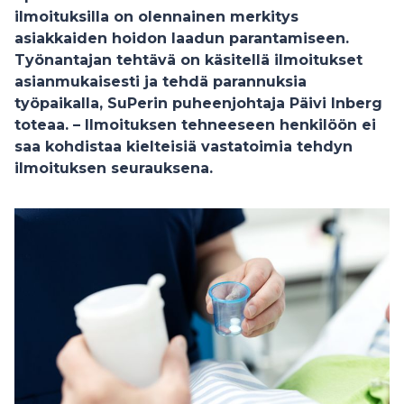
ilmoituksilla on olennainen merkitys
asiakkaiden hoidon laadun parantamiseen.
Työnantajan tehtävä on käsitellä ilmoitukset
asianmukaisesti ja tehdä parannuksia
työpaikalla, SuPerin puheenjohtaja
Päivi Inberg
toteaa. – Ilmoituksen tehneeseen henkilöön ei
saa kohdistaa kielteisiä vastatoimia tehdyn
ilmoituksen seurauksena.