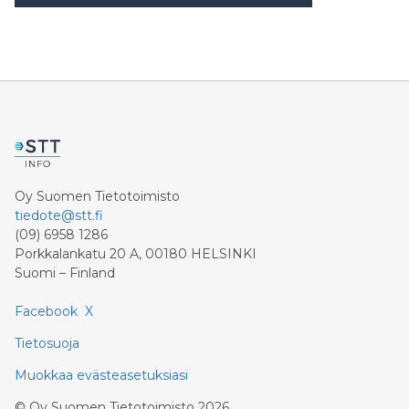
Oy Suomen Tietotoimisto
tiedote@stt.fi
(09) 6958 1286
Porkkalankatu 20 A, 00180 HELSINKI
Suomi – Finland
Facebook
X
Tietosuoja
Muokkaa evästeasetuksiasi
©
Oy Suomen Tietotoimisto
2026