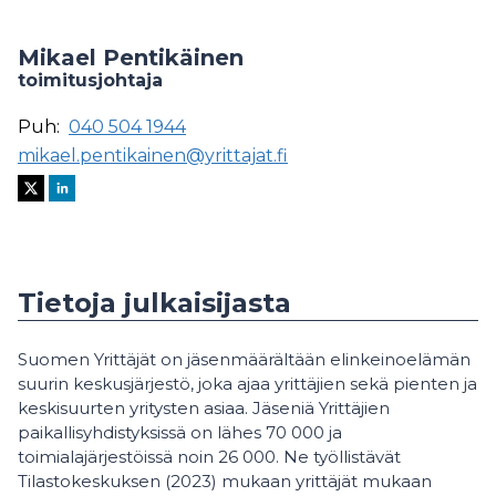
Mikael Pentikäinen
toimitusjohtaja
Puh:
040 504 1944
mikael.pentikainen@yrittajat.fi
Tietoja julkaisijasta
Suomen Yrittäjät on jäsenmäärältään elinkeinoelämän
suurin keskusjärjestö, joka ajaa yrittäjien sekä pienten ja
keskisuurten yritysten asiaa. Jäseniä Yrittäjien
paikallisyhdistyksissä on lähes 70 000 ja
toimialajärjestöissä noin 26 000. Ne työllistävät
Tilastokeskuksen (2023) mukaan yrittäjät mukaan