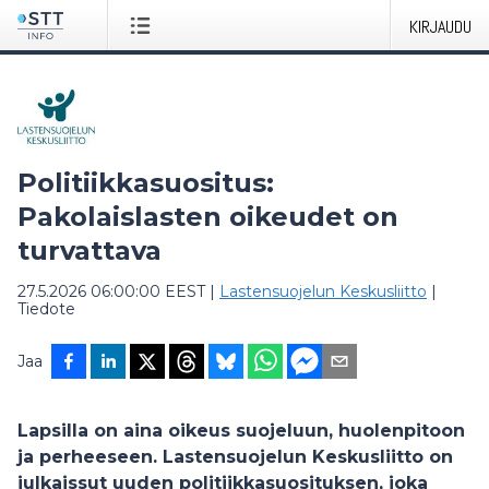
KIRJAUDU
Politiikkasuositus:
Pakolaislasten oikeudet on
turvattava
27.5.2026 06:00:00 EEST
|
Lastensuojelun Keskusliitto
|
Tiedote
Jaa
Lapsilla on aina oikeus suojeluun, huolenpitoon
ja perheeseen. Lastensuojelun Keskusliitto on
julkaissut uuden politiikkasuosituksen, joka