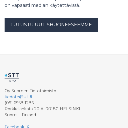
on vapaasti median käytettävissä.
TUTUSTU UUTISHUONEESEEMME
Oy Suomen Tietotoimisto
tiedote@stt.fi
(09) 6958 1286
Porkkalankatu 20 A, 00180 HELSINKI
Suomi – Finland
Facebook
X