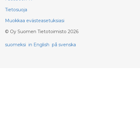
Tietosuoja
Muokkaa evästeasetuksiasi
©
Oy Suomen Tietotoimisto
2026
suomeksi
in English
på svenska