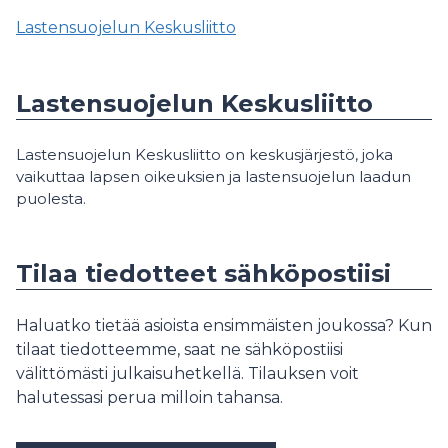
Lastensuojelun Keskusliitto
Lastensuojelun Keskusliitto
Lastensuojelun Keskusliitto on keskusjärjestö, joka
vaikuttaa lapsen oikeuksien ja lastensuojelun laadun
puolesta.
Tilaa tiedotteet sähköpostiisi
Haluatko tietää asioista ensimmäisten joukossa? Kun
tilaat tiedotteemme, saat ne sähköpostiisi
välittömästi julkaisuhetkellä. Tilauksen voit
halutessasi perua milloin tahansa.