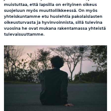
muistuttaa, että lapsilla on erityinen oikeus
suojeluun myös muuttoliikkeessä. On myös
yhteiskuntamme etu huolehtia pakolaislasten
oikeusturvasta ja hyvinvoinnista, sillä tulevina
vuosina he ovat mukana rakentamassa yhteistä
tulevaisuuttamme.