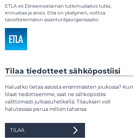
ETLA eli Elinkeinoelämän tutkimuslaitos tutkii,
ennustaa ja arvioi. Etla on yksityinen, voittoa
tavoittelematon asiantuntijaorganisaatio.
Tilaa tiedotteet sähköpostiisi
Haluatko tietää asioista ensimmäisten joukossa? Kun
tilaat tiedotteemme, saat ne sähköpostiisi
välittömästi julkaisuhetkellä. Tilauksen voit
halutessasi perua milloin tahansa.
TILAA