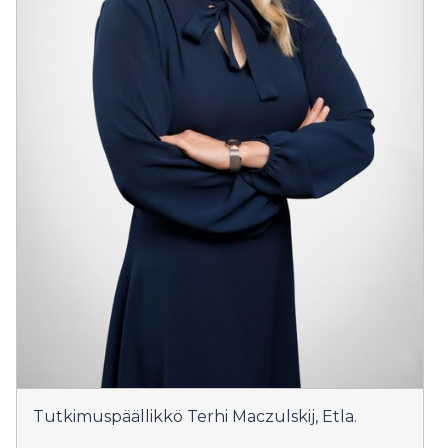
Tutkimuspäällikkö Terhi Maczulskij, Etla.