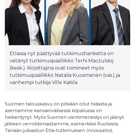
Etlassa nyt päättyvää tutkimushanketta on
vetänyt tutkimuspäällikkö Terhi Maczulskij
(kesk.). Kirjoittajina ovat toimineet myös
tutkimuspäällikkö Natalia Kuosmanen (vas.) ja
vanhempi tutkija Ville Kaitila.
Suomen talouskasvu on pitkään ollut hidasta ja
asemamme kansainvälisessä kilpailussa on
heikentynyt. Myös Suomen vientimenestys on jäänyt
jälkeen verrokkimaistamme, esimerkiksi Ruotsista.
Tänään julkaistun Etla-tutkimuksen
Innovaatiot,