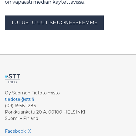
on vapaasti median käytettävissä.
TUTUSTU UUTISHUONEESEEMME
Oy Suomen Tietotoimisto
tiedote@stt.fi
(09) 6958 1286
Porkkalankatu 20 A, 00180 HELSINKI
Suomi – Finland
Facebook
X