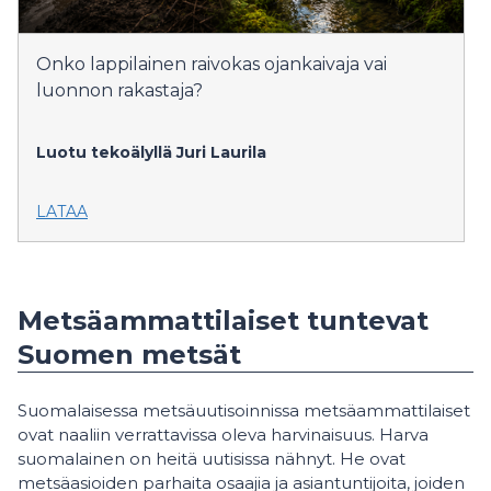
Onko lappilainen raivokas ojankaivaja vai
luonnon rakastaja?
Luotu tekoälyllä
Juri Laurila
LATAA
Metsäammattilaiset tuntevat
Suomen metsät
Suomalaisessa metsäuutisoinnissa metsäammattilaiset
ovat naaliin verrattavissa oleva harvinaisuus. Harva
suomalainen on heitä uutisissa nähnyt. He ovat
metsäasioiden parhaita osaajia ja asiantuntijoita, joiden