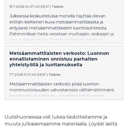
ennallistamisen todellisen mittakaavan ja tavoitteen
15.7.2026 14:07:40 EEST
|
Tiedote
mahdottomuuden.
Julkisessa keskustelussa monella näyttää olevan
erittäin kielteinen kuva metsäammattilaisista ja
erityisesti metsäammattilaisten luontosuhteesta.
Pahimmillaan heitä verrataan murhaajiin, raiskaajiin ja
jopa palkkatappajiin. Todellinen tilanne poikkeaa
tutkitusti vahvasti näistä näkemyksistä.
Metsäammattilaisille luonto on syy hakeutua alalle ja
Metsäammattilaisten verkosto: Luonnon
luontoa vaalitaan talousmetsissä tunteella ja osana
ennallistaminen onnistuu parhaiten
identiteettiä.
yhteistyöllä ja luottamuksella
7.7.2026 11:01:40 EEST
|
Tiedote
Metsäammattilaisten verkosto pitää luonnon
monimuotoisuuden vahvistamista välttämättömänä
tavoitteena ja suhtautuu myönteisesti Suomen
kansallisen ennallistamissuunnitelman valmisteluun.
Verkoston ympäristöministeriölle ja maa- ja
metsätalousministeriölle antaman lausunnon mukaan
Uutishuoneessa voit lukea tiedotteitamme ja
Suomella on erinomaiset mahdollisuudet onnistua
muuta julkaisemaamme materiaalia. Löydät sieltä
ennallistamisessa, kun ratkaisut perustuvat