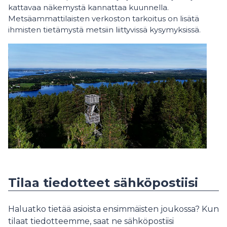
kattavaa näkemystä kannattaa kuunnella.
Metsäammattilaisten verkoston tarkoitus on lisätä
ihmisten tietämystä metsiin liittyvissä kysymyksissä.
Tilaa tiedotteet sähköpostiisi
Haluatko tietää asioista ensimmäisten joukossa? Kun
tilaat tiedotteemme, saat ne sähköpostiisi