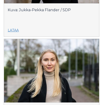
Kuva: Jukka-Pekka Flander / SDP
LATAA