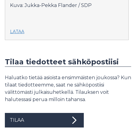
Kuva: Jukka-Pekka Flander / SDP
LATAA
Tilaa tiedotteet sähköpostiisi
Haluatko tietää asioista ensimmäisten joukossa? Kun
tilaat tiedotteemme, saat ne sähköpostiisi
välittömästi julkaisuhetkellä. Tilauksen voit
halutessasi perua milloin tahansa.
TILAA