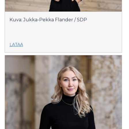
Kuva: Jukka-Pekka Flander / SDP
LATAA