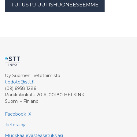
TUTUSTU UUTISHUONEESEEMME
Oy Suomen Tietotoimisto
tiedote@stt.fi
(09) 6958 1286
Porkkalankatu 20 A, 00180 HELSINKI
Suomi – Finland
Facebook
X
Tietosuoja
Muokkaa evästeasetuksiasi