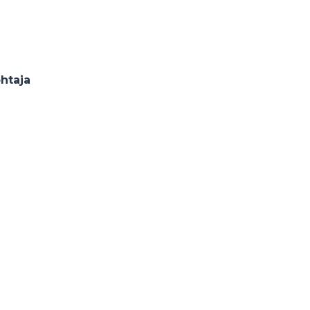
htaja