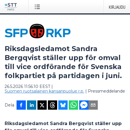
KIRJAUDU
Riksdagsledamot Sandra
Bergqvist ställer upp för omval
till vice ordförande för Svenska
folkpartiet på partidagen i juni.
26.5.2026 11:56:10 EEST
|
Suomen ruotsalainen kansanpuolue r.p.
|
Pressmeddelande
Dela
Riksdagsledamot Sandra Bergqvist ställer upp