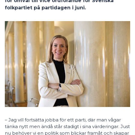
för omval till vice ordförande för Svenska
folkpartiet på partidagen i juni.
– Jag vill fortsätta jobba för ett parti, där man vågar
tänka nytt men ändå står stadigt i sina värderingar. Just
nu behöver vi en politik som blickar framåt och skapar