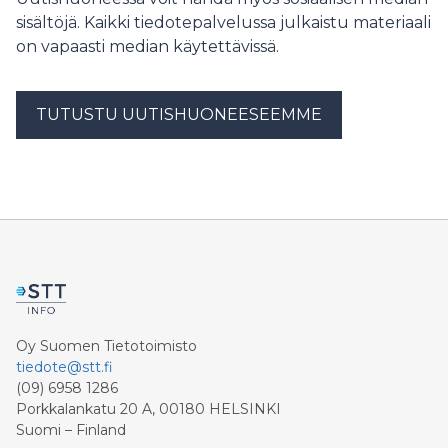
sisältöjä. Kaikki tiedotepalvelussa julkaistu materiaali
on vapaasti median käytettävissä.
TUTUSTU UUTISHUONEESEEMME
Oy Suomen Tietotoimisto
tiedote@stt.fi
(09) 6958 1286
Porkkalankatu 20 A, 00180 HELSINKI
Suomi – Finland