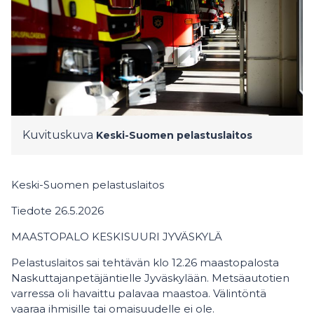
Kuvituskuva
Keski-Suomen pelastuslaitos
Keski-Suomen pelastuslaitos
Tiedote 26.5.2026
MAASTOPALO KESKISUURI JYVÄSKYLÄ
Pelastuslaitos sai tehtävän klo 12.26 maastopalosta
Naskuttajanpetäjäntielle Jyväskylään. Metsäautotien
varressa oli havaittu palavaa maastoa. Välintöntä
vaaraa ihmisille tai omaisuudelle ei ole.