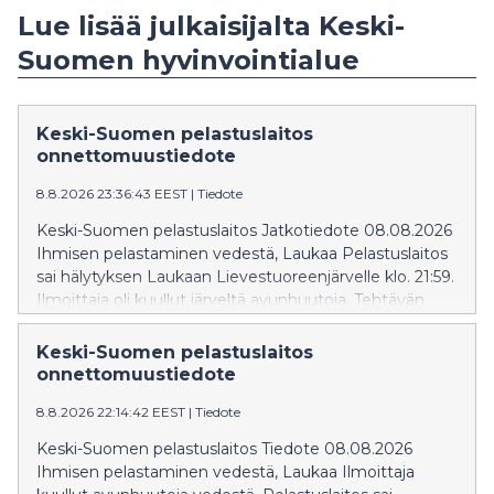
Lue lisää julkaisijalta Keski-
Suomen hyvinvointialue
Keski-Suomen pelastuslaitos
onnettomuustiedote
8.8.2026 23:36:43 EEST
|
Tiedote
Keski-Suomen pelastuslaitos Jatkotiedote 08.08.2026
Ihmisen pelastaminen vedestä, Laukaa Pelastuslaitos
sai hälytyksen Laukaan Lievestuoreenjärvelle klo. 21:59.
Ilmoittaja oli kuullut järveltä avunhuutoja. Tehtävän
johtovastuu sekä tiedotusvastuu siirtyy poliisille.
Keski-Suomen pelastuslaitos
onnettomuustiedote
8.8.2026 22:14:42 EEST
|
Tiedote
Keski-Suomen pelastuslaitos Tiedote 08.08.2026
Ihmisen pelastaminen vedestä, Laukaa Ilmoittaja