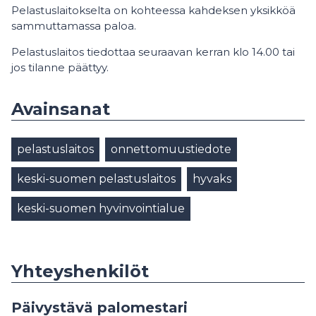
Pelastuslaitokselta on kohteessa kahdeksen yksikköä
sammuttamassa paloa.
Pelastuslaitos tiedottaa seuraavan kerran klo 14.00 tai
jos tilanne päättyy.
Avainsanat
pelastuslaitos
onnettomuustiedote
keski-suomen pelastuslaitos
hyvaks
keski-suomen hyvinvointialue
Yhteyshenkilöt
Päivystävä palomestari