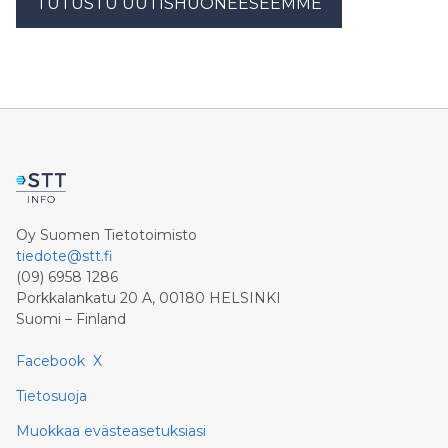
TUTUSTU UUTISHUONEESEEMME
Oy Suomen Tietotoimisto
tiedote@stt.fi
(09) 6958 1286
Porkkalankatu 20 A, 00180 HELSINKI
Suomi – Finland
Facebook
X
Tietosuoja
Muokkaa evästeasetuksiasi