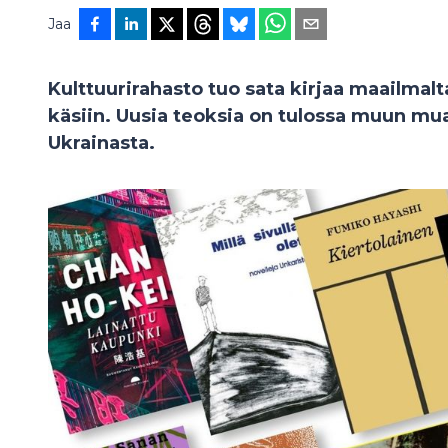
Jaa
Kulttuurirahasto tuo sata kirjaa maailmal
käsiin. Uusia teoksia on tulossa muun mua
Ukrainasta.