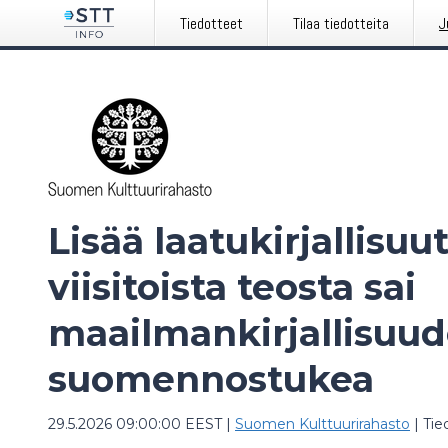
Tiedotteet
Tilaa tiedotteita
J
Lisää laatukirjallisu
viisitoista teosta sai
maailmankirjallisuu
suomennostukea
29.5.2026 09:00:00 EEST
|
Suomen Kulttuurirahasto
|
Tie