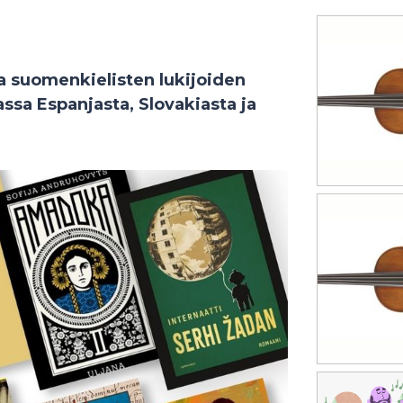
ta suomenkielisten lukijoiden
ssa Espanjasta, Slovakiasta ja