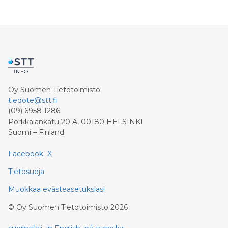
Oy Suomen Tietotoimisto
tiedote@stt.fi
(09) 6958 1286
Porkkalankatu 20 A, 00180 HELSINKI
Suomi – Finland
Facebook
X
Tietosuoja
Muokkaa evästeasetuksiasi
©
Oy Suomen Tietotoimisto
2026