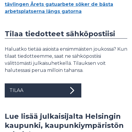
tävlingen Årets gatuarbete söker de bästa
arbetsplatserna längs gatorna
Tilaa tiedotteet sähköpostiisi
Haluatko tietää asioista ensimmäisten joukossa? Kun
tilaat tiedotteemme, saat ne sähköpostiisi
välittömästi julkaisuhetkellä. Tilauksen voit
halutessasi perua milloin tahansa.
TILAA
Lue lisää julkaisijalta Helsingin
kaupunki, kaupunkiympäristön