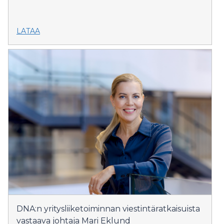
LATAA
DNA:n yritysliiketoiminnan viestintäratkaisuista
vastaava johtaja Mari Eklund