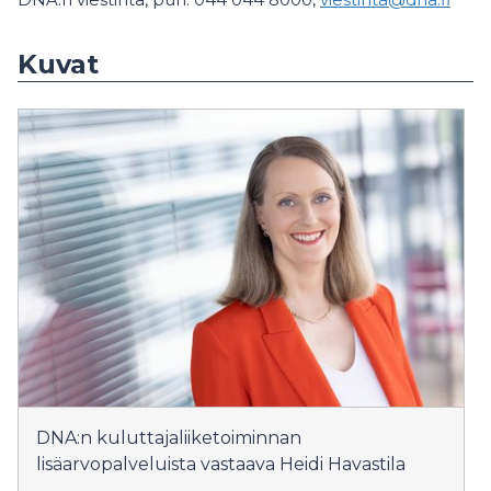
Kuvat
DNA:n kuluttajaliiketoiminnan
lisäarvopalveluista vastaava Heidi Havastila